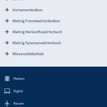
Vornamenlexikon
Wahrig Fremdwörterlexikon
Wahrig Herkunftswörterbuch
Wahrig Synonymwörterbuch
Wissensbibliothek
Footer
Medien
Menu
Main
Digital
Reisen