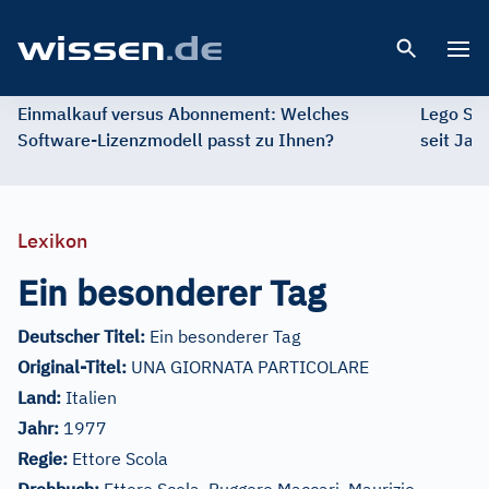
Open 
Einmalkauf versus Abonnement: Welches
Lego St
Software-Lizenzmodell passt zu Ihnen?
seit Jah
Lexikon
Ein besonderer Tag
Deutscher Titel:
Ein besonderer Tag
Original-Titel:
UNA GIORNATA PARTICOLARE
Land:
Italien
Jahr:
1977
Regie:
Ettore Scola