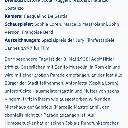
Drehbuch:
Ettore Scola, Ruggero Maccari, Maurizio
Costanzo
Kamera:
Pasqualino De Santis
Schauspieler:
Sophia Loren, Marcello Mastroianni, John
Vernon, Françoise Berd
Auszeichnungen:
Spezialpreis der Jury Filmfestspiele
Cannes 1977 für Film
Der »besondere Tag« ist der 8. Mai 1938: Adolf Hitler
trifft zu Gesprächen mit Benito Mussolini in Rom ein und
wird mit einer großen Parade empfangen, an der fast alle
Bürger der Stadt teilnehmen. Antonietta (Sophia Loren),
unterdrückte Hausmeistersgattin und Mutter von sechs
Kindern, trifft in ihrem wie ausgestorben wirkenden
Mietshaus auf Gabriele (Marcello Mastroianni), der
ebenfalls nicht zur Parade gegangen ist. Als
Homosexueller hat er seinen Job als Rundfunksprecher