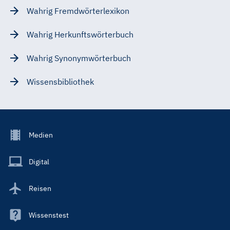
Wahrig Fremdwörterlexikon
Wahrig Herkunftswörterbuch
Wahrig Synonymwörterbuch
Wissensbibliothek
Footer
Medien
Menu
Main
Digital
Reisen
Wissenstest