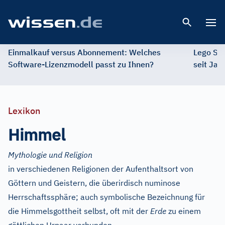
Open 
Einmalkauf versus Abonnement: Welches
Lego St
Software-Lizenzmodell passt zu Ihnen?
seit Jah
Lexikon
Himmel
Mythologie und Religion
in verschiedenen Religionen der Aufenthaltsort von
Göttern und Geistern, die überirdisch numinose
Herrschaftssphäre; auch symbolische Bezeichnung für
die Himmelsgottheit selbst, oft mit der
Erde
zu einem