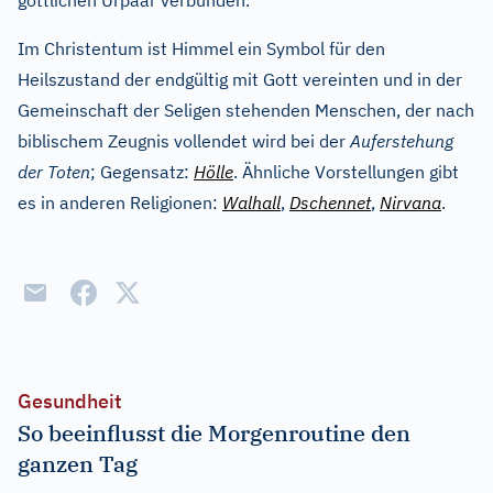
göttlichen Urpaar verbunden.
Im Christentum ist Himmel ein Symbol für den
Heilszustand der endgültig mit Gott vereinten und in der
Gemeinschaft der Seligen stehenden Menschen, der nach
biblischem Zeugnis vollendet wird bei der
Auferstehung
der Toten
; Gegensatz:
Hölle
. Ähnliche Vorstellungen gibt
es in anderen Religionen:
Walhall
,
Dschennet
,
Nirvana
.
Gesundheit
So beeinflusst die Morgenroutine den
ganzen Tag