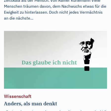
Zeitskala als der Mensch. Von Rainer Kurlemann Viele
Menschen träumen davon, dem Nachwuchs etwas für die
Ewigkeit zu hinterlassen. Doch nicht jedes Vermächtnis
an die nächste...
Wissenschaft
Anders, als man denkt