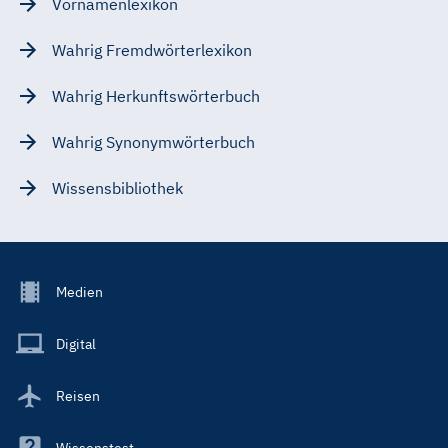
Vornamenlexikon
Wahrig Fremdwörterlexikon
Wahrig Herkunftswörterbuch
Wahrig Synonymwörterbuch
Wissensbibliothek
Footer
Medien
Menu
Main
Digital
Reisen
Wissenstest