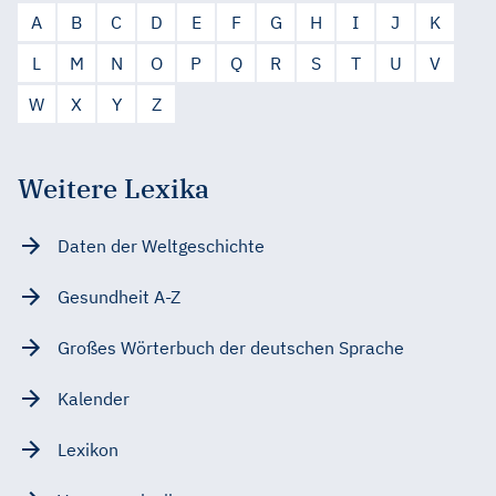
A
B
C
D
E
F
G
H
I
J
K
L
M
N
O
P
Q
R
S
T
U
V
W
X
Y
Z
Weitere Lexika
Daten der Weltgeschichte
Gesundheit A-Z
Großes Wörterbuch der deutschen Sprache
Kalender
Lexikon