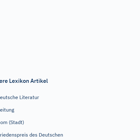
ere Lexikon Artikel
eutsche Literatur
eitung
om (Stadt)
riedenspreis des Deutschen