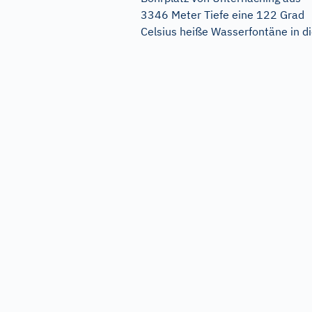
3346 Meter Tiefe eine 122 Grad
Celsius heiße Wasserfontäne in die