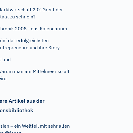
arktwirtschaft 2.0: Greift der
taat zu sehr ein?
hronik 2008 - das Kalendarium
ünf der erfolgreichsten
ntrepreneure und ihre Story
sland
arum man am Mittelmeer so alt
ird
ere Artikel aus der
ensbibliothek
sien – ein Weltteil mit sehr alten