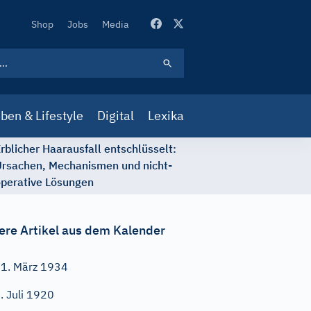
Secondary
Shop
Jobs
Media
Navigation
ben & Lifestyle
Digital
Lexika
rblicher Haarausfall entschlüsselt:
rsachen, Mechanismen und nicht-
perative Lösungen
ere Artikel aus dem Kalender
1. März 1934
. Juli 1920