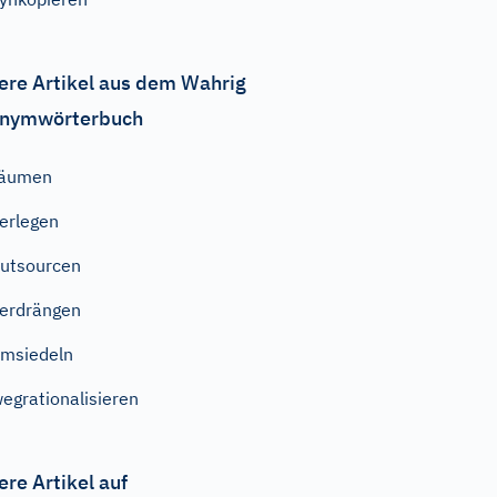
ere Artikel aus dem Wahrig
nymwörterbuch
räumen
erlegen
utsourcen
erdrängen
msiedeln
egrationalisieren
ere Artikel auf