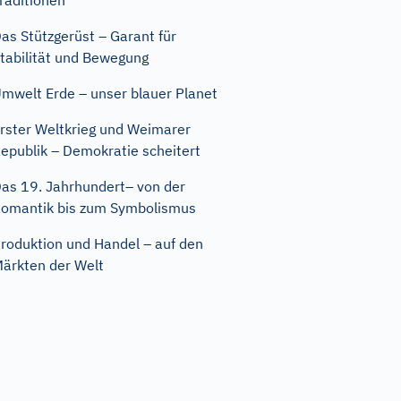
raditionen
as Stützgerüst – Garant für
tabilität und Bewegung
mwelt Erde – unser blauer Planet
rster Weltkrieg und Weimarer
epublik – Demokratie scheitert
as 19. Jahrhundert– von der
omantik bis zum Symbolismus
roduktion und Handel – auf den
ärkten der Welt