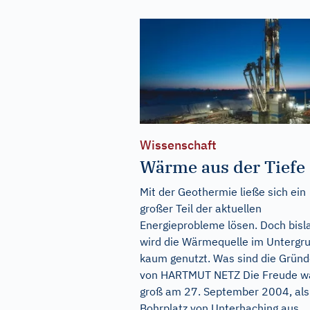
Wissenschaft
Wärme aus der Tiefe
Mit der Geothermie ließe sich ein
großer Teil der aktuellen
Energieprobleme lösen. Doch bisl
wird die Wärmequelle im Untergr
kaum genutzt. Was sind die Grün
von HARTMUT NETZ Die Freude w
groß am 27. September 2004, al
Bohrplatz von Unterhaching aus