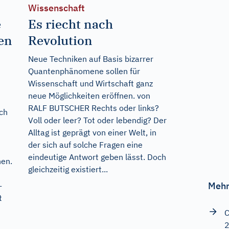
Wissenschaft
e
Es riecht nach
en
Revolution
Neue Techniken auf Basis bizarrer
Quantenphänomene sollen für
Wissenschaft und Wirtschaft ganz
neue Möglichkeiten eröffnen. von
RALF BUTSCHER Rechts oder links?
ich
Voll oder leer? Tot oder lebendig? Der
Alltag ist geprägt von einer Welt, in
der sich auf solche Fragen eine
eindeutige Antwort geben lässt. Doch
en.
gleichzeitig existiert...
Mehr
-
t
C