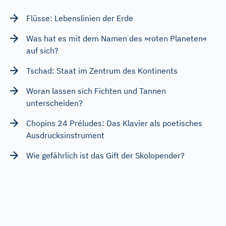
Flüsse: Lebenslinien der Erde
Was hat es mit dem Namen des »roten Planeten«
auf sich?
Tschad: Staat im Zentrum des Kontinents
Woran lassen sich Fichten und Tannen
unterscheiden?
Chopins 24 Préludes: Das Klavier als poetisches
Ausdrucksinstrument
Wie gefährlich ist das Gift der Skolopender?