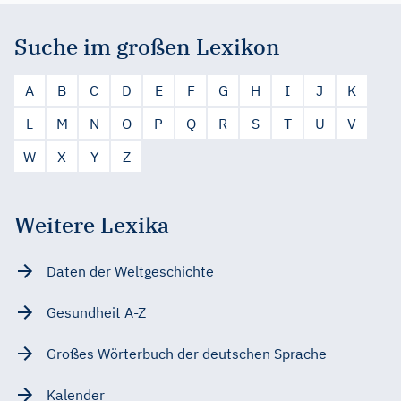
Suche im großen Lexikon
A
B
C
D
E
F
G
H
I
J
K
L
M
N
O
P
Q
R
S
T
U
V
W
X
Y
Z
Weitere Lexika
Daten der Weltgeschichte
Gesundheit A-Z
Großes Wörterbuch der deutschen Sprache
Kalender