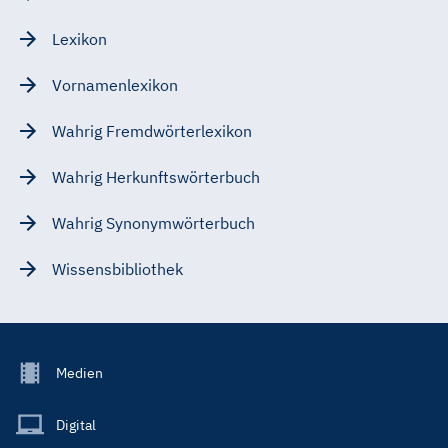
Lexikon
Vornamenlexikon
Wahrig Fremdwörterlexikon
Wahrig Herkunftswörterbuch
Wahrig Synonymwörterbuch
Wissensbibliothek
Footer
Medien
Menu
Main
Digital