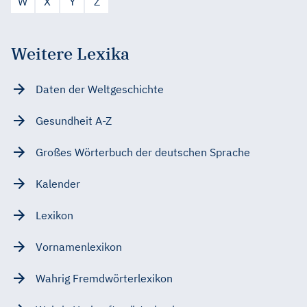
W
X
Y
Z
Weitere Lexika
Daten der Weltgeschichte
Gesundheit A-Z
Großes Wörterbuch der deutschen Sprache
Kalender
Lexikon
Vornamenlexikon
Wahrig Fremdwörterlexikon