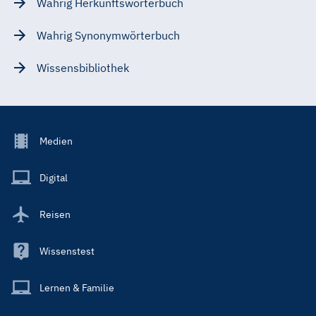
Wahrig Herkunftswörterbuch
Wahrig Synonymwörterbuch
Wissensbibliothek
Footer
Medien
Menu
Main
Digital
Reisen
Wissenstest
Lernen & Familie