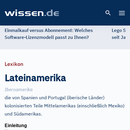
Open 
Einmalkauf versus Abonnement: Welches
Lego St
Software-Lizenzmodell passt zu Ihnen?
seit Jah
Lexikon
Lateinamerika
Iberoamerika
die von Spanien und Portugal (iberische Länder)
kolonisierten Teile Mittelamerikas (einschließlich Mexiko)
und Südamerikas.
Einleitung