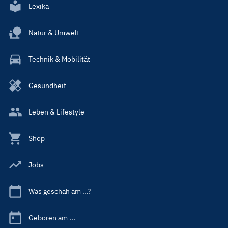
Lexika
Natur & Umwelt
Technik & Mobilität
Gesundheit
Leben & Lifestyle
Shop
Jobs
Was geschah am ...?
Geboren am ...