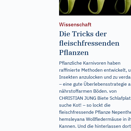
Wissenschaft
Die Tricks der
fleischfressenden
Pflanzen
Pflanzliche Karnivoren haben
raffinierte Methoden entwickelt, 
Insekten anzulocken und zu verd
– eine gute Überlebensstrategie a
nährstoffarmen Böden. von
CHRISTIAN JUNG Biete Schlafplat
suche Kot! – so lockt die
fleischfressende Pflanze Nepenth
hemsleyana Wollfledermäuse in i
Kannen. Und die hinterlassen dort.