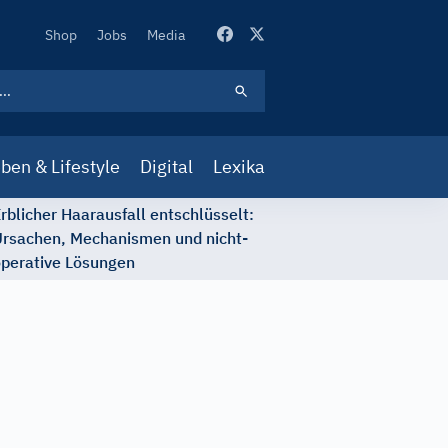
Secondary
Shop
Jobs
Media
Navigation
ben & Lifestyle
Digital
Lexika
rblicher Haarausfall entschlüsselt:
rsachen, Mechanismen und nicht-
perative Lösungen