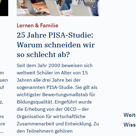
Lernen & Familie
25 Jahre PISA-Studie:
Warum schneiden wir
so schlecht ab?
Seit dem Jahr 2000 beweisen sich
um
weltweit Schüler im Alter von 15
auen
Jahren alle drei Jahre bei der
uf
sogenannten PISA-Studie. Sie gilt als
wichtigster Bewertungsmaßstab für
z,
Bildungsqualität. Eingeführt wurde
die Erhebung von der OECD – der
Weit
es
Organisation für wirtschaftliche
hre
Zusammenarbeit und Entwicklung. Zu
Wiss
..
den Teilnehmern gehören