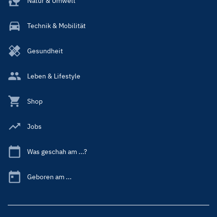
Natur & Umwelt
Technik & Mobilität
Gesundheit
Leben & Lifestyle
Shop
Jobs
Was geschah am ...?
Geboren am ...