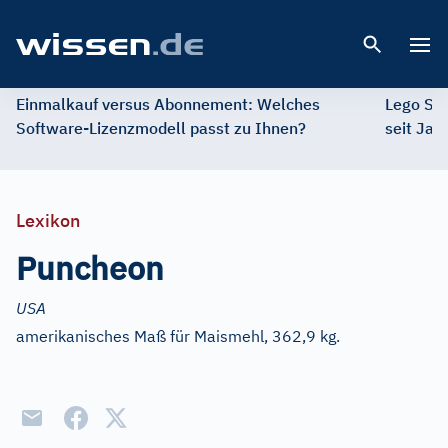
Open 
Einmalkauf versus Abonnement: Welches
Lego St
Software-Lizenzmodell passt zu Ihnen?
seit Jah
Lexikon
Puncheon
USA
amerikanisches Maß für Maismehl, 362,9 kg.