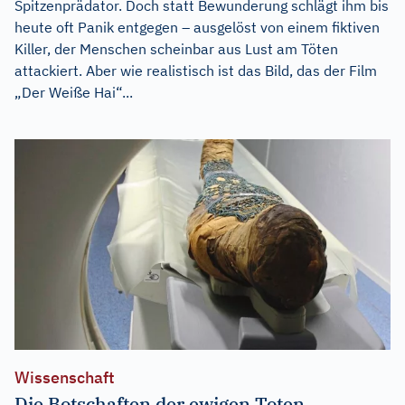
Spitzenprädator. Doch statt Bewunderung schlägt ihm bis
heute oft Panik entgegen – ausgelöst von einem fiktiven
Killer, der Menschen scheinbar aus Lust am Töten
attackiert. Aber wie realistisch ist das Bild, das der Film
„Der Weiße Hai“...
Wissenschaft
Die Botschaften der ewigen Toten