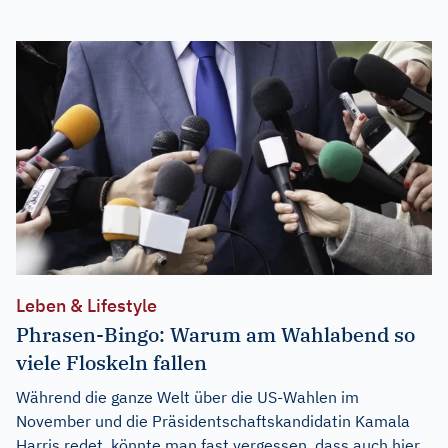
Leben & Lifestyle
Phrasen-Bingo: Warum am Wahlabend so
viele Floskeln fallen
Während die ganze Welt über die US-Wahlen im
November und die Präsidentschaftskandidatin Kamala
Harris redet, könnte man fast vergessen, dass auch hier