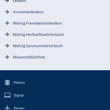
Lexikon
Vornamenlexikon
Wahrig Fremdwörterlexikon
Wahrig Herkunftswörterbuch
Wahrig Synonymwörterbuch
Wissensbibliothek
Footer
Medien
Menu
Main
Digital
Reisen