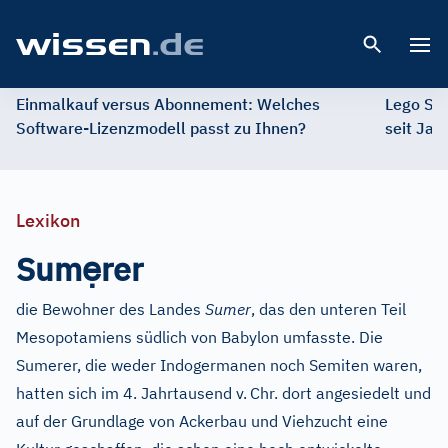
Open 
Einmalkauf versus Abonnement: Welches
Lego St
Software-Lizenzmodell passt zu Ihnen?
seit Jah
Lexikon
ẹ
Sum
rer
die Bewohner des Landes
Sumer
, das den unteren Teil
Mesopotamiens südlich von Babylon umfasste. Die
Sumerer, die weder Indogermanen noch Semiten waren,
hatten sich im 4. Jahrtausend v.
Chr. dort angesiedelt und
auf der Grundlage von Ackerbau und Viehzucht eine