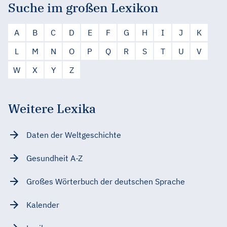
Suche im großen Lexikon
A
B
C
D
E
F
G
H
I
J
K
L
M
N
O
P
Q
R
S
T
U
V
W
X
Y
Z
Weitere Lexika
Daten der Weltgeschichte
Gesundheit A-Z
Großes Wörterbuch der deutschen Sprache
Kalender