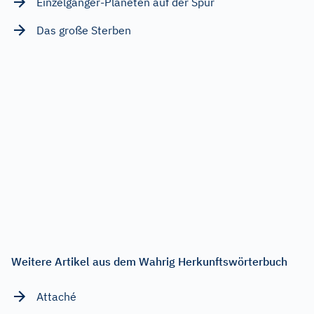
Einzelgänger-Planeten auf der Spur
Das große Sterben
Weitere Artikel aus dem Wahrig Herkunftswörterbuch
Attaché