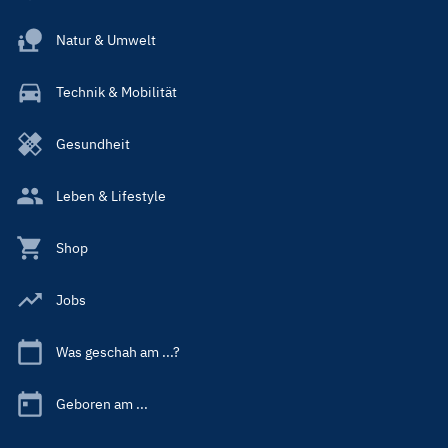
Natur & Umwelt
Technik & Mobilität
Gesundheit
Leben & Lifestyle
Shop
Jobs
Was geschah am ...?
Geboren am ...