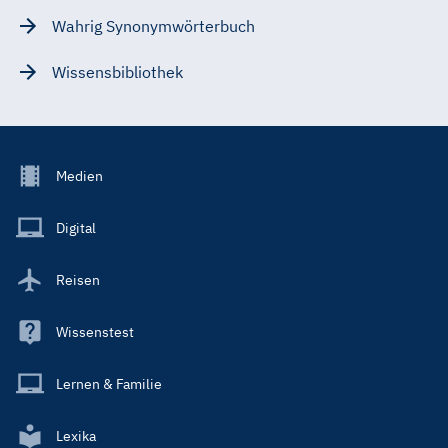
Wahrig Synonymwörterbuch
Wissensbibliothek
Footer
Medien
Menu
Main
Digital
Reisen
Wissenstest
Lernen & Familie
Lexika