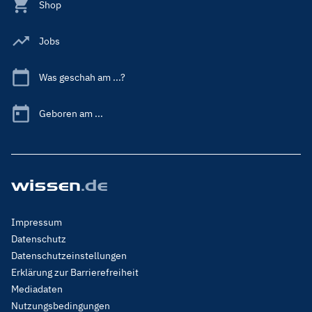
Shop
Jobs
Was geschah am ...?
Geboren am ...
Footer
Impressum
Menu
Datenschutz
Legal
Datenschutzeinstellungen
Erklärung zur Barrierefreiheit
Mediadaten
Nutzungsbedingungen