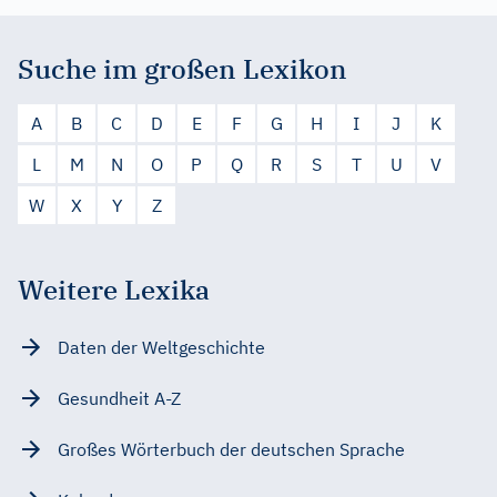
Suche im großen Lexikon
A
B
C
D
E
F
G
H
I
J
K
L
M
N
O
P
Q
R
S
T
U
V
W
X
Y
Z
Weitere Lexika
Daten der Weltgeschichte
Gesundheit A-Z
Großes Wörterbuch der deutschen Sprache