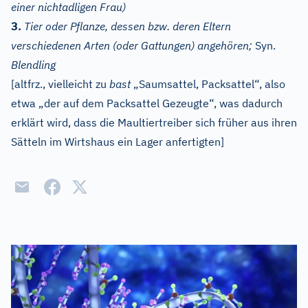
einer nichtadligen Frau)
3.
Tier oder Pflanze, dessen bzw. deren Eltern
verschiedenen Arten (oder Gattungen) angehören;
Syn.
Blendling
[
altfrz.
, vielleicht zu
bast
„Saumsattel, Packsattel“, also
etwa „der auf dem Packsattel Gezeugte“, was dadurch
erklärt wird, dass die Maultiertreiber sich früher aus ihren
Sätteln im Wirtshaus ein Lager anfertigten]