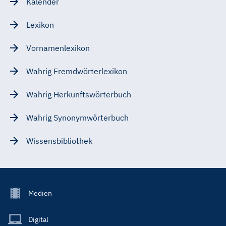
Kalender
Lexikon
Vornamenlexikon
Wahrig Fremdwörterlexikon
Wahrig Herkunftswörterbuch
Wahrig Synonymwörterbuch
Wissensbibliothek
Footer
Medien
Menu
Main
Digital