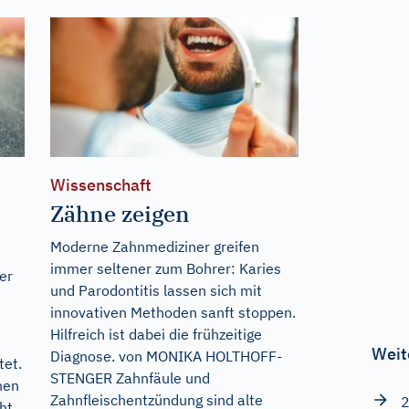
Wissenschaft
Zähne zeigen
Moderne Zahnmediziner greifen
immer seltener zum Bohrer: Karies
er
und Parodontitis lassen sich mit
innovativen Methoden sanft stoppen.
Hilfreich ist dabei die frühzeitige
Weit
Diagnose. von MONIKA HOLTHOFF-
tet.
STENGER Zahnfäule und
nen
Zahnfleischentzündung sind alte
2
ht