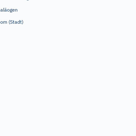
aläogen
om (Stadt)