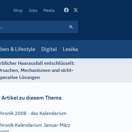
Secondary
Shop
Jobs
Media
Navigation
ben & Lifestyle
Digital
Lexika
rblicher Haarausfall entschlüsselt:
rsachen, Mechanismen und nicht-
perative Lösungen
 Artikel zu diesem Thema
hronik 2008 - das Kalendarium
hronik-Kalendarium Januar-März