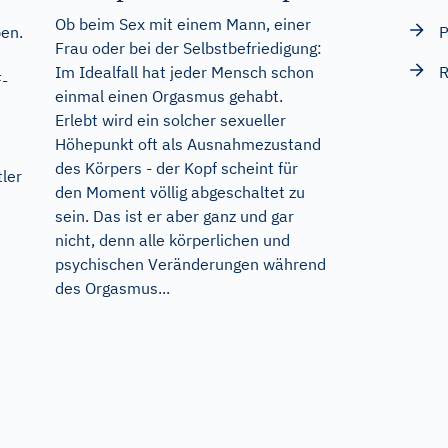
Ob beim Sex mit einem Mann, einer
P
en.
Frau oder bei der Selbstbefriedigung:
R
Im Idealfall hat jeder Mensch schon
-
einmal einen Orgasmus gehabt.
Erlebt wird ein solcher sexueller
Höhepunkt oft als Ausnahmezustand
des Körpers - der Kopf scheint für
ler
den Moment völlig abgeschaltet zu
sein. Das ist er aber ganz und gar
nicht, denn alle körperlichen und
psychischen Veränderungen während
des Orgasmus...