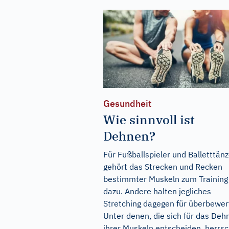
Gesundheit
Wie sinnvoll ist
Dehnen?
Für Fußballspieler und Balletttänz
gehört das Strecken und Recken
bestimmter Muskeln zum Training
dazu. Andere halten jegliches
Stretching dagegen für überbewer
Unter denen, die sich für das Deh
ihrer Muskeln entscheiden, herrsc