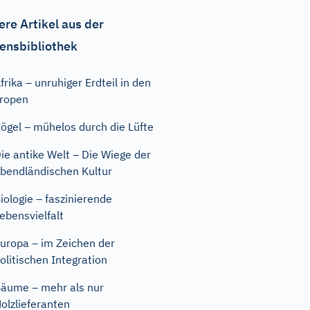
ere Artikel aus der
ensbibliothek
frika – unruhiger Erdteil in den
ropen
ögel – mühelos durch die Lüfte
ie antike Welt – Die Wiege der
bendländischen Kultur
iologie – faszinierende
ebensvielfalt
uropa – im Zeichen der
olitischen Integration
äume – mehr als nur
olzlieferanten