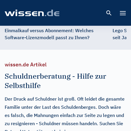
Open 
Einmalkauf versus Abonnement: Welches
Lego St
Software-Lizenzmodell passt zu Ihnen?
seit Jah
wissen.de Artikel
Schuldnerberatung - Hilfe zur
Selbsthilfe
Der Druck auf Schuldner ist groß. Oft leidet die gesamte
Familie unter der Last des Schuldenberges. Doch wäre
es falsch, die Mahnungen einfach zur Seite zu legen und
zu resignieren - Schuldner müssen handeln. Suchen Sie