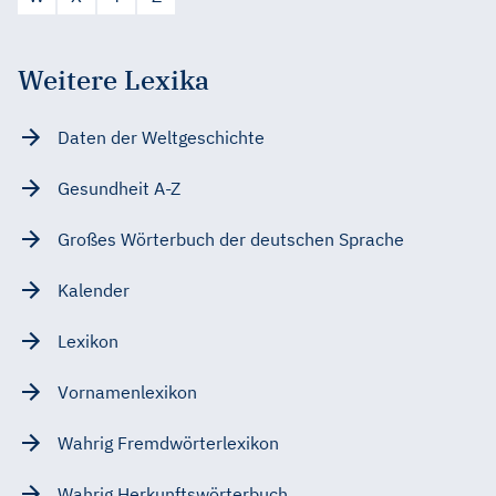
Weitere Lexika
Daten der Weltgeschichte
Gesundheit A-Z
Großes Wörterbuch der deutschen Sprache
Kalender
Lexikon
Vornamenlexikon
Wahrig Fremdwörterlexikon
Wahrig Herkunftswörterbuch