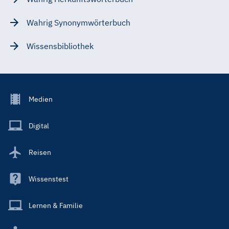
Wahrig Synonymwörterbuch
Wissensbibliothek
Footer
Medien
Menu
Main
Digital
Reisen
Wissenstest
Lernen & Familie