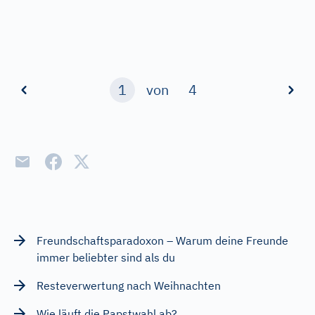
1
von
4
Freundschaftsparadoxon – Warum deine Freunde
immer beliebter sind als du
Resteverwertung nach Weihnachten
Wie läuft die Papstwahl ab?