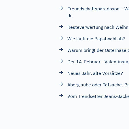
Freundschaftsparadoxon – Wa
du
Resteverwertung nach Weihn
Wie läuft die Papstwahl ab?
Warum bringt der Osterhase d
Der 14. Februar - Valentinsta
Neues Jahr, alte Vorsätze?
Aberglaube oder Tatsache: Bri
Vom Trendsetter Jeans-Jacke