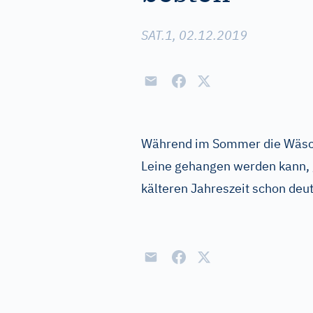
SAT.1, 02.12.2019
Während im Sommer die Wäsch
Leine gehangen werden kann, g
kälteren Jahreszeit schon deut