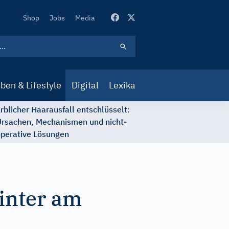
Secondary
Shop
Jobs
Media
Navigation
ben & Lifestyle
Digital
Lexika
rblicher Haarausfall entschlüsselt:
rsachen, Mechanismen und nicht-
perative Lösungen
inter am