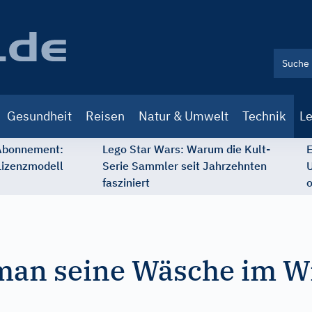
Gesundheit
Reisen
Natur & Umwelt
Technik
Le
 Abonnement:
Lego Star Wars: Warum die Kult-
E
Lizenzmodell
Serie Sammler seit Jahrzehnten
U
fasziniert
o
 man seine Wäsche im W