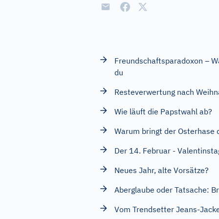
Freundschaftsparadoxon – Wa
du
Resteverwertung nach Weihn
Wie läuft die Papstwahl ab?
Warum bringt der Osterhase d
Der 14. Februar - Valentinsta
Neues Jahr, alte Vorsätze?
Aberglaube oder Tatsache: Bri
Vom Trendsetter Jeans-Jacke