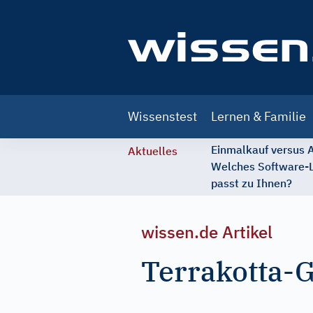
Main
Wissenstest
Lernen & Familie
navigation
Einmalkauf versus
Aktuelles
Welches Software-
passt zu Ihnen?
wissen.de Artikel
Terrakotta-