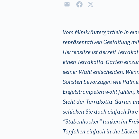
Vom Minikräutergärtlein in ein
repräsentativen Gestaltung mit
Herrensitze ist derzeit Terrakot
einen Terrakotta-Garten einzuri
seiner Wahl entscheiden. Wenn 
Solisten bevorzugen wie Palme
Engelstrompeten wohl fühlen, k
Sieht der Terrakotta-Garten im
schicken Sie doch einfach Ihre
“Stubenhocker“ tanken im Freien
Töpfchen einfach in die Lücke