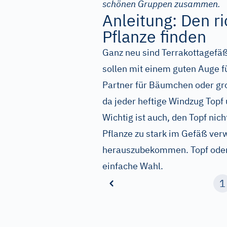
schönen Gruppen zusammen.
Anleitung: Den ri
Pflanze finden
Ganz neu sind Terrakottagefä
sollen mit einem guten Auge f
Partner für Bäumchen oder gro
da jeder heftige Windzug Topf u
Wichtig ist auch, den Topf nic
Pflanze zu stark im Gefäß verw
herauszubekommen. Topf oder P
einfache Wahl.
1