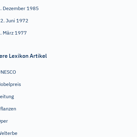
. Dezember 1985
2. Juni 1972
. März 1977
ere Lexikon Artikel
UNESCO
obelpreis
eitung
flanzen
Oper
elterbe