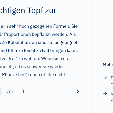
chtigen Topf zur
ße in sehr hoch gezogenen Formen. Sie
ür Proportionen bepflanzt werden. Als
ße Kübelpflanzen sind sie ungeeignet,
nd Pflanze leicht zu Fall bringen kann.
ht zu groß zu wählen. Wenn sich die
Mehr
urzelt, ist es schwer sie wieder
flanze heißt dann oft die nicht
D
e
von
3
K
Z