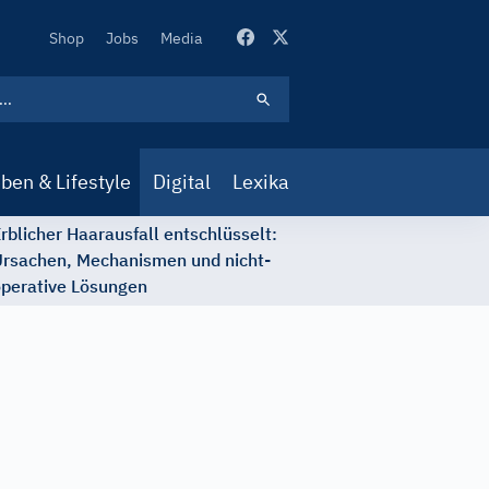
Secondary
Shop
Jobs
Media
Navigation
ben & Lifestyle
Digital
Lexika
rblicher Haarausfall entschlüsselt:
rsachen, Mechanismen und nicht-
perative Lösungen