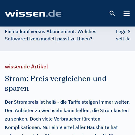
Open 
Einmalkauf versus Abonnement: Welches
Lego St
Software-Lizenzmodell passt zu Ihnen?
seit Jah
wissen.de Artikel
Strom: Preis vergleichen und
sparen
Der Strompreis ist heiß - die Tarife steigen immer weiter.
Den Anbieter zu wechseln kann helfen, die Stromkosten
zu senken. Doch viele Verbraucher fürchten
Komplikationen. Nur ein Viertel aller Haushalte hat