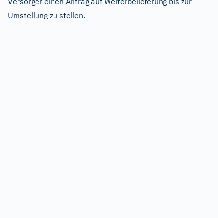
Versorger einen Antrag auf Weiterbelieferung bis zur
Umstellung zu stellen.