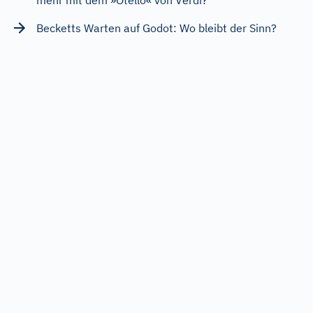
mehr mit dem »Otello« von Verdi?
Becketts Warten auf Godot: Wo bleibt der Sinn?