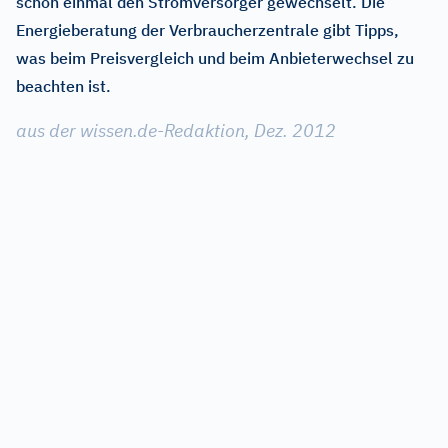
schon einmal den Stromversorger gewechselt. Die
Energieberatung der Verbraucherzentrale gibt Tipps,
was beim Preisvergleich und beim Anbieterwechsel zu
beachten ist.
aus der wissen.de-Redaktion, Dez. 2012