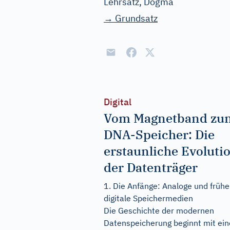
Lehrsatz, Dogma
→ Grundsatz
Digital
Vom Magnetband zu
DNA-Speicher: Die
erstaunliche Evoluti
der Datenträger
1. Die Anfänge: Analoge und frühe
digitale Speichermedien
Die Geschichte der modernen
Datenspeicherung beginnt mit ein