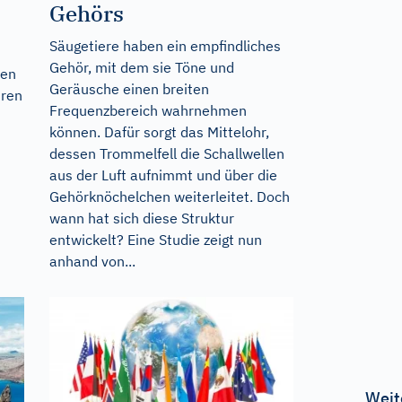
Gehörs
Säugetiere haben ein empfindliches
Gehör, mit dem sie Töne und
den
Geräusche einen breiten
hren
Frequenzbereich wahrnehmen
können. Dafür sorgt das Mittelohr,
dessen Trommelfell die Schallwellen
aus der Luft aufnimmt und über die
Gehörknöchelchen weiterleitet. Doch
wann hat sich diese Struktur
entwickelt? Eine Studie zeigt nun
anhand von...
Weit