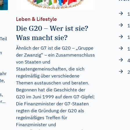
1
Leben & Lifestyle
1
Die G20 – Wer ist sie?
Was macht sie?
1
Teil
Ähnlich der G7 ist die G20 – „Gruppe
1
n
der Zwanzig“ – ein Zusammenschluss
4
von Staaten und
Staatengemeinschaften, die sich
2
ahr
regelmäßig über verschiedene
te,
Themen austauschen und beraten.
Begonnen hat die Geschichte der
s,
G20 im Juni 1999 auf dem G7-Gipfel:
...
Die Finanzminister der G7-Staaten
regten die Gründung der G20 als
regelmäßiges Treffen für
Finanzminister und