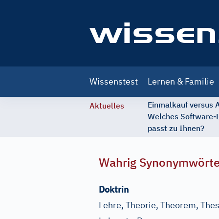
Main
Wissenstest
Lernen & Familie
navigation
Einmalkauf versus
Aktuelles
Welches Software-
passt zu Ihnen?
Wahrig Synonymwört
Doktrin
Lehre, Theorie, Theorem, The