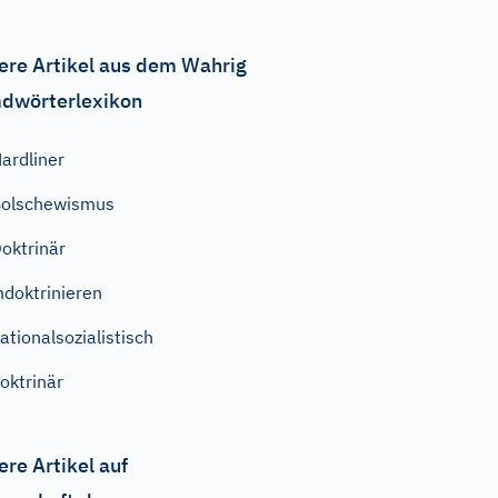
ere Artikel aus dem Wahrig
dwörterlexikon
ardliner
olschewismus
oktrinär
ndoktrinieren
ationalsozialistisch
oktrinär
ere Artikel auf