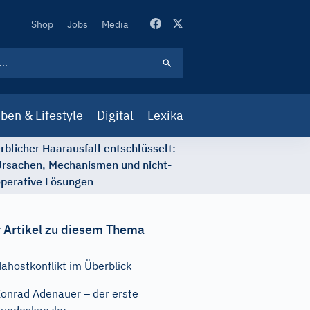
Secondary
Shop
Jobs
Media
Navigation
ben & Lifestyle
Digital
Lexika
rblicher Haarausfall entschlüsselt:
rsachen, Mechanismen und nicht-
perative Lösungen
 Artikel zu diesem Thema
ahostkonflikt im Überblick
onrad Adenauer – der erste