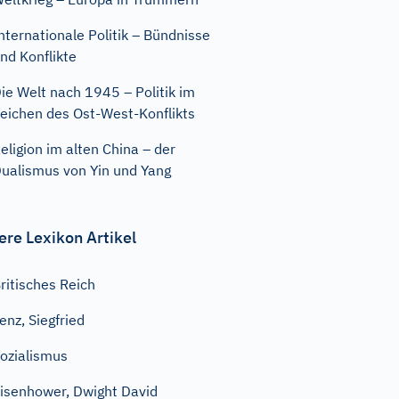
nternationale Politik – Bündnisse
nd Konflikte
ie Welt nach 1945 – Politik im
eichen des Ost-West-Konflikts
eligion im alten China – der
ualismus von Yin und Yang
ere Lexikon Artikel
ritisches Reich
enz, Siegfried
ozialismus
isenhower, Dwight David