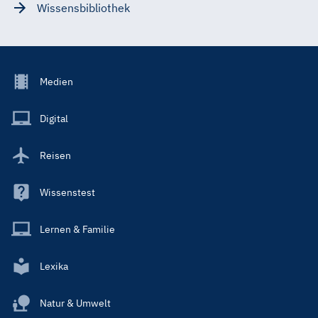
Wissensbibliothek
Footer
Medien
Menu
Main
Digital
Reisen
Wissenstest
Lernen & Familie
Lexika
Natur & Umwelt