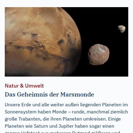
Natur & Umwelt
Das Geheimnis der Marsmonde
Unsere Erde und alle weiter außen liegenden Planeten im
Sonnensystem haben Monde – runde, manchmal ziemlich
große Trabanten, die ihren Planeten umkreisen. Einige
Planeten wie Saturn und Jupiter haben sogar einen
ganzen Hofstaat aus mehreren Dutzend größeren und