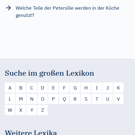
Welche Teile der Petersilie werden in der Küche
genutzt?
Suche im großen Lexikon
A
B
C
D
E
F
G
H
I
J
K
L
M
N
O
P
Q
R
S
T
U
V
W
X
Y
Z
Weitere Lexika