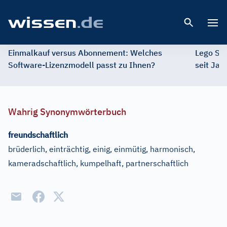
Open 
Einmalkauf versus Abonnement: Welches
Lego St
Software-Lizenzmodell passt zu Ihnen?
seit Jah
Wahrig Synonymwörterbuch
freundschaftlich
brüderlich, einträchtig, einig, einmütig, harmonisch,
kameradschaftlich, kumpelhaft, partnerschaftlich