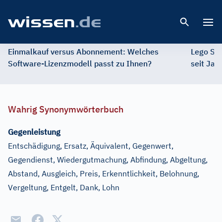
Open 
Einmalkauf versus Abonnement: Welches
Lego St
Software-Lizenzmodell passt zu Ihnen?
seit Jah
Wahrig Synonymwörterbuch
Gegenleistung
Entschädigung, Ersatz, Äquivalent, Gegenwert,
Gegendienst, Wiedergutmachung, Abfindung, Abgeltung,
Abstand, Ausgleich, Preis, Erkenntlichkeit, Belohnung,
Vergeltung, Entgelt, Dank, Lohn