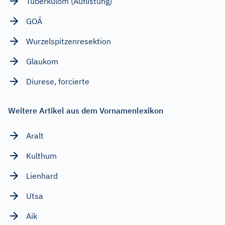
Tuberkulom (Auflistung)
GOÄ
Wurzelspitzenresektion
Glaukom
Diurese, forcierte
Weitere Artikel aus dem Vornamenlexikon
Aralt
Kulthum
Lienhard
Utsa
Aik