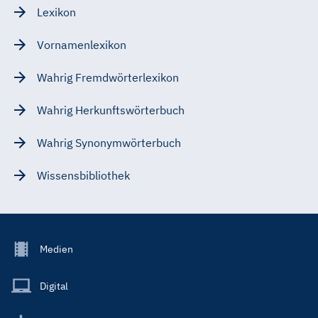
Lexikon
Vornamenlexikon
Wahrig Fremdwörterlexikon
Wahrig Herkunftswörterbuch
Wahrig Synonymwörterbuch
Wissensbibliothek
Footer
Medien
Menu
Main
Digital