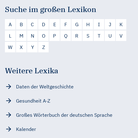
Suche im großen Lexikon
A
B
C
D
E
F
G
H
I
J
K
L
M
N
O
P
Q
R
S
T
U
V
W
X
Y
Z
Weitere Lexika
Daten der Weltgeschichte
Gesundheit A-Z
Großes Wörterbuch der deutschen Sprache
Kalender