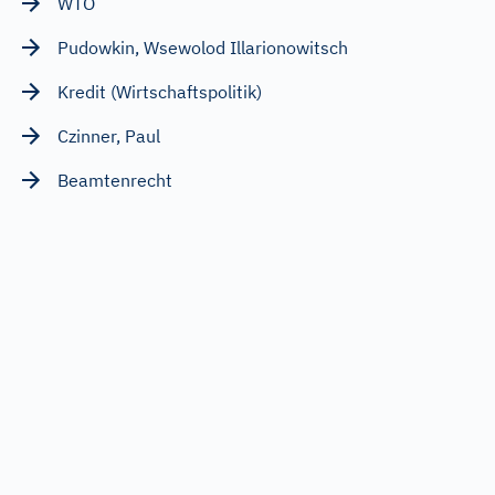
WTO
Pudowkin, Wsewolod Illarionowitsch
Kredit (Wirtschaftspolitik)
Czinner, Paul
Beamtenrecht