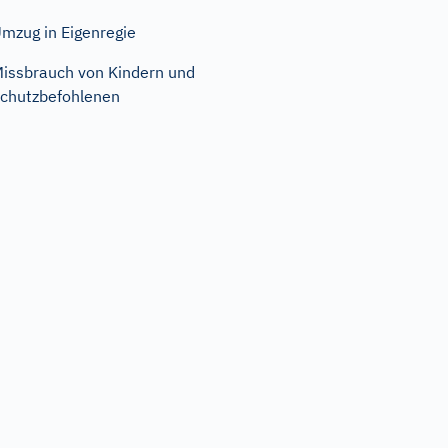
mzug in Eigenregie
issbrauch von Kindern und
chutzbefohlenen