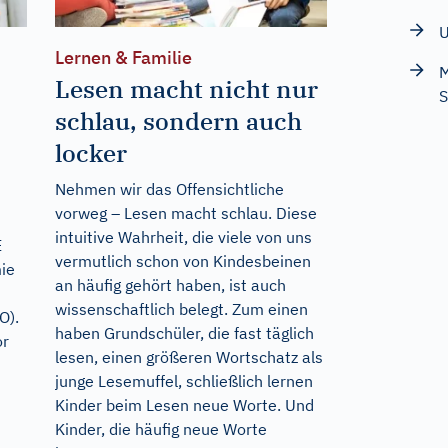
U
Lernen & Familie
M
Lesen macht nicht nur
S
schlau, sondern auch
locker
Nehmen wir das Offensichtliche
vorweg – Lesen macht schlau. Diese
intuitive Wahrheit, die viele von uns
E
vermutlich schon von Kindesbeinen
ie
an häufig gehört haben, ist auch
wissenschaftlich belegt. Zum einen
O).
haben Grundschüler, die fast täglich
or
lesen, einen größeren Wortschatz als
junge Lesemuffel, schließlich lernen
Kinder beim Lesen neue Worte. Und
Kinder, die häufig neue Worte