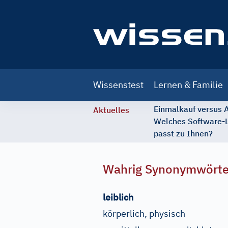
Main
Wissenstest
Lernen & Familie
navigation
Einmalkauf versus
Aktuelles
Welches Software-
passt zu Ihnen?
Wahrig Synonymwört
leiblich
körperlich, physisch