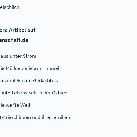
leischlich
ere Artikel auf
enschaft.de
aus unter Strom
ie Mülldeponie am Himmel
as molekulare Gedächtnis
unte Lebenswelt in der Ostsee
ie weiße Welt
atriarchinnen und ihre Familien