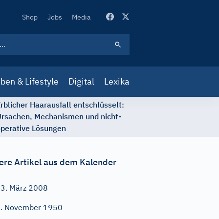
Secondary
Shop
Jobs
Media
Navigation
ben & Lifestyle
Digital
Lexika
rblicher Haarausfall entschlüsselt:
rsachen, Mechanismen und nicht-
perative Lösungen
ere Artikel aus dem Kalender
3. März 2008
. November 1950