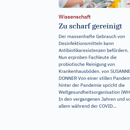
Wissenschaft
Zu scharf gereinigt
Der massenhafte Gebrauch von
Desinfektionsmitteln kann
Antibiotikaresistenzen befördern.
Nun erproben Fachleute die
probiotische Reinigung von
Krankenhausböden. von SUSANN
DONNER Von einer stillen Pandem
hinter der Pandemie spricht die
Weltgesundheitsorganisation (WH
In den vergangenen Jahren und v
allem während der COVID...