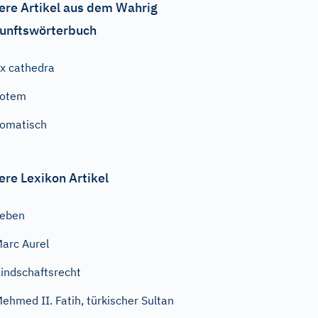
ere Artikel aus dem Wahrig
unftswörterbuch
x cathedra
Totem
omatisch
ere Lexikon Artikel
Leben
arc Aurel
indschaftsrecht
ehmed II. Fatih, türkischer Sultan