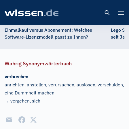
Open 
Einmalkauf versus Abonnement: Welches
Lego St
Software-Lizenzmodell passt zu Ihnen?
seit Jah
Wahrig Synonymwörterbuch
verbrechen
anrichten, anstellen, verursachen, auslösen, verschulden,
eine Dummheit machen
→ vergehen, sich