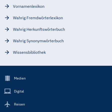
Vornamenlexikon
Wahrig Fremdwörterlexikon
Wahrig Herkunftswörterbuch
Wahrig Synonymwörterbuch
Wissensbibliothek
Footer
Medien
Menu
Main
Digital
Reisen