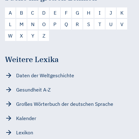
A
B
C
D
E
F
G
H
I
J
K
L
M
N
O
P
Q
R
S
T
U
V
W
X
Y
Z
Weitere Lexika
Daten der Weltgeschichte
Gesundheit A-Z
Großes Wörterbuch der deutschen Sprache
Kalender
Lexikon