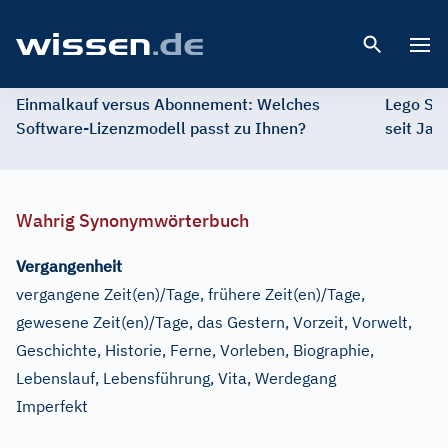
Open 
Einmalkauf versus Abonnement: Welches
Lego St
Software-Lizenzmodell passt zu Ihnen?
seit Jah
Wahrig Synonymwörterbuch
Vergangenheit
vergangene Zeit(en)/Tage, frühere Zeit(en)/Tage,
gewesene Zeit(en)/Tage, das Gestern, Vorzeit, Vorwelt,
Geschichte, Historie, Ferne, Vorleben, Biographie,
Lebenslauf, Lebensführung, Vita, Werdegang
Imperfekt