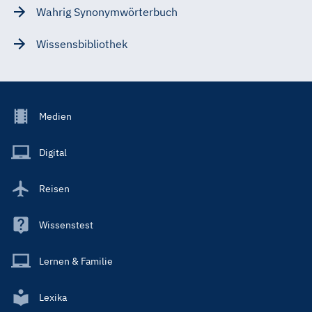
Wahrig Synonymwörterbuch
Wissensbibliothek
Footer
Medien
Menu
Main
Digital
Reisen
Wissenstest
Lernen & Familie
Lexika