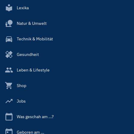
Lexika
Natur & Umwelt
Technik & Mobilität
Gesundheit
Leben & Lifestyle
Shop
Jobs
Was geschah am ...?
Geboren am ...