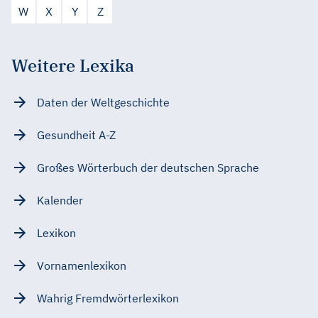
W
X
Y
Z
Weitere Lexika
Daten der Weltgeschichte
Gesundheit A-Z
Großes Wörterbuch der deutschen Sprache
Kalender
Lexikon
Vornamenlexikon
Wahrig Fremdwörterlexikon