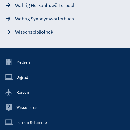
Wahrig Herkunftswörterbuch
Wahrig Synonymwörterbuch
Wissensbibliothek
Footer
Medien
Menu
Main
Digital
Reisen
Wissenstest
Lernen & Familie