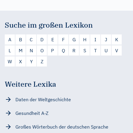
Suche im großen Lexikon
A
B
C
D
E
F
G
H
I
J
K
L
M
N
O
P
Q
R
S
T
U
V
W
X
Y
Z
Weitere Lexika
Daten der Weltgeschichte
Gesundheit A-Z
Großes Wörterbuch der deutschen Sprache