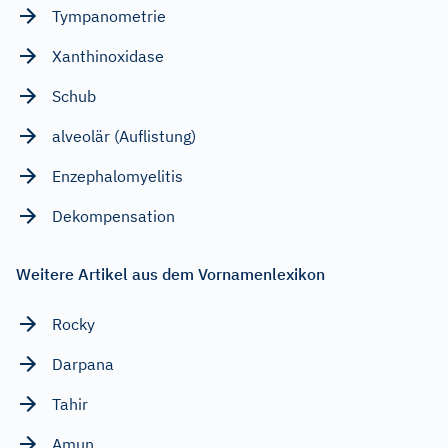
Tympanometrie
Xanthinoxidase
Schub
alveolär (Auflistung)
Enzephalomyelitis
Dekompensation
Weitere Artikel aus dem Vornamenlexikon
Rocky
Darpana
Tahir
Amun