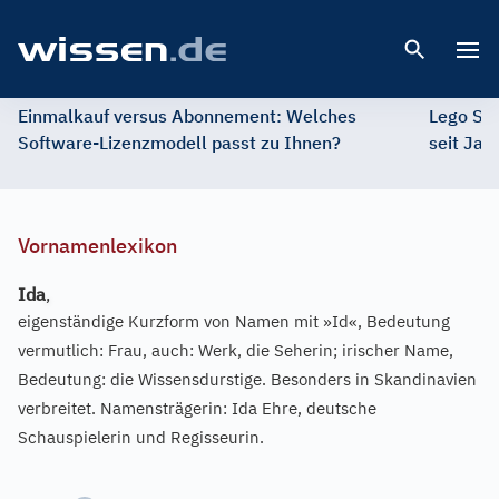
Open 
Einmalkauf versus Abonnement: Welches
Lego St
Software-Lizenzmodell passt zu Ihnen?
seit Jah
Vornamenlexikon
Ida
,
eigenständige Kurzform von Namen mit »Id«, Bedeutung
vermutlich: Frau, auch: Werk, die Seherin; irischer Name,
Bedeutung: die Wissensdurstige. Besonders in Skandinavien
verbreitet. Namensträgerin: Ida Ehre, deutsche
Schauspielerin und Regisseurin.