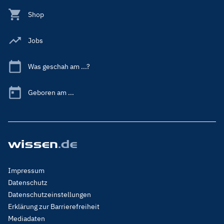
Shop
Jobs
Was geschah am ...?
Geboren am ...
Footer
Impressum
Menu
Datenschutz
Legal
Datenschutzeinstellungen
Erklärung zur Barrierefreiheit
Mediadaten