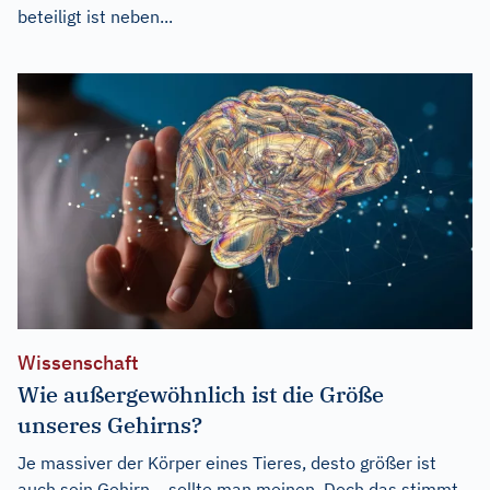
beteiligt ist neben...
Wissenschaft
Wie außergewöhnlich ist die Größe
unseres Gehirns?
Je massiver der Körper eines Tieres, desto größer ist
auch sein Gehirn – sollte man meinen. Doch das stimmt