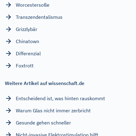
Worcestersoße
Transzendentalismus
Grizzlybär
Chinatown
Differenzial
Foxtrott
Weitere Artikel auf wissenschaft.de
Entscheidend ist, was hinten rauskommt
Warum Glas nicht immer zerbricht
Gesunde gehen schneller
Nicht-invasive Elektrostimulation hilft