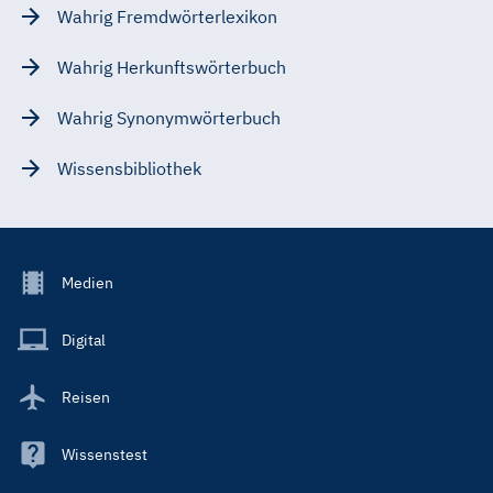
Wahrig Fremdwörterlexikon
Wahrig Herkunftswörterbuch
Wahrig Synonymwörterbuch
Wissensbibliothek
Footer
Medien
Menu
Main
Digital
Reisen
Wissenstest