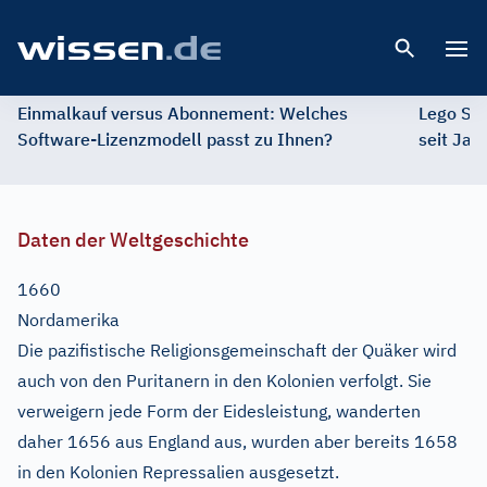
Open 
Einmalkauf versus Abonnement: Welches
Lego St
Software-Lizenzmodell passt zu Ihnen?
seit Jah
Daten der Weltgeschichte
1660
Nordamerika
Die pazifistische Religionsgemeinschaft der Quäker wird
auch von den Puritanern in den Kolonien verfolgt. Sie
verweigern jede Form der Eidesleistung, wanderten
daher 1656 aus England aus, wurden aber bereits 1658
in den Kolonien Repressalien ausgesetzt.