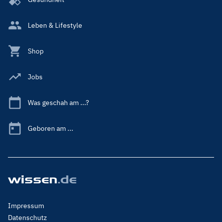
Leben & Lifestyle
Shop
Jobs
Was geschah am ...?
Geboren am ...
Footer
Impressum
Menu
Datenschutz