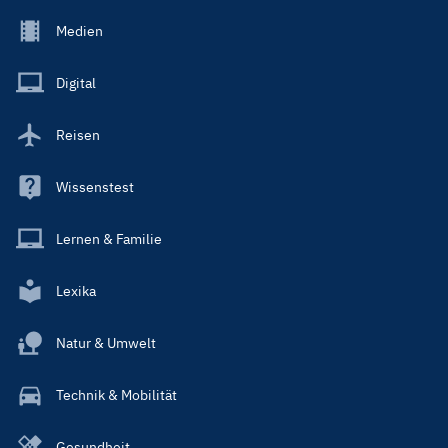
Footer
Medien
Menu
Main
Digital
Reisen
Wissenstest
Lernen & Familie
Lexika
Natur & Umwelt
Technik & Mobilität
Gesundheit