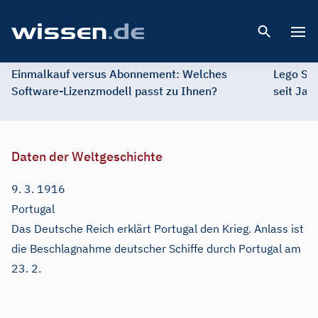
Open 
Einmalkauf versus Abonnement: Welches
Lego St
Software-Lizenzmodell passt zu Ihnen?
seit Jah
Daten der Weltgeschichte
9. 3. 1916
Portugal
Das Deutsche Reich erklärt Portugal den Krieg. Anlass ist
die Beschlagnahme deutscher Schiffe durch Portugal am
23. 2.