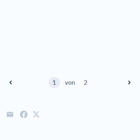
1
von
2