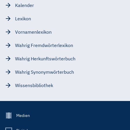
Kalender
Lexikon
Vornamenlexikon
Wahrig Fremdwörterlexikon
Wahrig Herkunftswörterbuch
Wahrig Synonymwörterbuch
Wissensbibliothek
Footer
Medien
Menu
Main