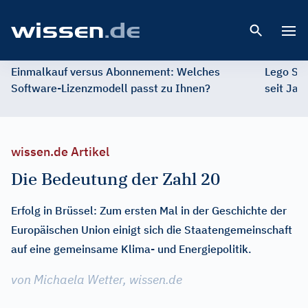
Open 
Einmalkauf versus Abonnement: Welches
Lego St
Software-Lizenzmodell passt zu Ihnen?
seit Jah
wissen.de Artikel
Die Bedeutung der Zahl 20
Erfolg in Brüssel: Zum ersten Mal in der Geschichte der
Europäischen Union einigt sich die Staatengemeinschaft
auf eine gemeinsame Klima- und Energiepolitik.
von Michaela Wetter, wissen.de