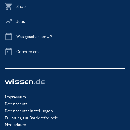
Shop
Jobs
Was geschah am ...?
Geboren am ...
Footer
Impressum
Menu
Datenschutz
Legal
Datenschutzeinstellungen
Erklärung zur Barrierefreiheit
Mediadaten