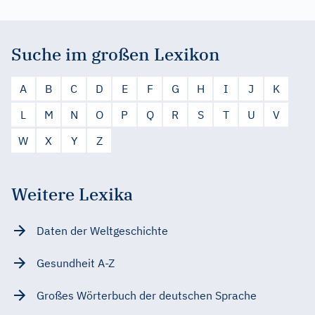
Suche im großen Lexikon
A
B
C
D
E
F
G
H
I
J
K
L
M
N
O
P
Q
R
S
T
U
V
W
X
Y
Z
Weitere Lexika
Daten der Weltgeschichte
Gesundheit A-Z
Großes Wörterbuch der deutschen Sprache