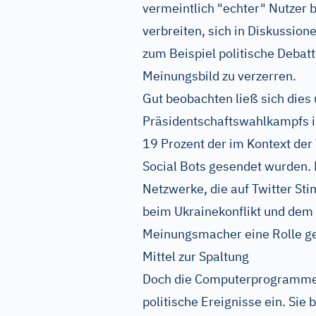
vermeintlich "echter" Nutzer
verbreiten, sich in Diskussio
zum Beispiel politische Debatt
Meinungsbild zu verzerren.
Gut beobachten ließ sich die
Präsidentschaftswahlkampfs im
19 Prozent der im Kontext der
Social Bots gesendet wurden. 
Netzwerke, die auf Twitter S
beim Ukrainekonflikt und dem 
Meinungsmacher eine Rolle ge
Mittel zur Spaltung
Doch die Computerprogramme m
politische Ereignisse ein. Sie