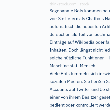
thinkstock.com, istock
Sogenannte Bots kommen heute 
vor: Sie liefern als Chatbots 
automatisch die neuesten Artik
dursuchen als Teil von Suchm
Einträge auf Wikipedia oder 
Inhalten. Doch längst nicht j
solche nützliche Funktionen – 
Maschine statt Mensch
Viele Bots tummeln sich inzwi
sozialen Medien. Sie heißen 
Accounts auf Twitter und Co 
einer von ihrem Besitzer gese
bedient oder kontrolliert werd