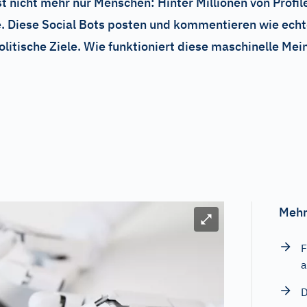
st nicht mehr nur Menschen: Hinter Millionen von Profi
Diese Social Bots posten und kommentieren wie echte
olitische Ziele. Wie funktioniert diese maschinelle M
Mehr
Bild vergrößern
F
a
D