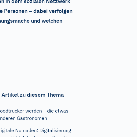
len in dem sozialen Netzwerk
 Personen – dabei verfolgen
einungsmache und welchen
 Artikel zu diesem Thema
oodtrucker werden – die etwas
nderen Gastronomen
igitale Nomaden: Digitalisierung