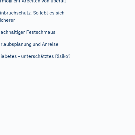
rmöglicht Arbeiten von überall
inbruchschutz: So lebt es sich
icherer
achhaltiger Festschmaus
rlaubsplanung und Anreise
iabetes - unterschätztes Risiko?