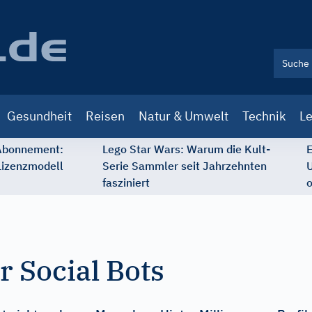
Gesundheit
Reisen
Natur & Umwelt
Technik
Le
 Abonnement:
Lego Star Wars: Warum die Kult-
E
Lizenzmodell
Serie Sammler seit Jahrzehnten
U
fasziniert
o
r Social Bots