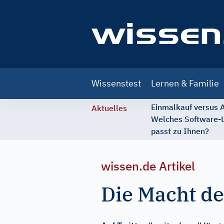
Main
Wissenstest
Lernen & Familie
navigation
Einmalkauf versus
Aktuelles
Welches Software-
passt zu Ihnen?
wissen.de Artikel
Die Macht de