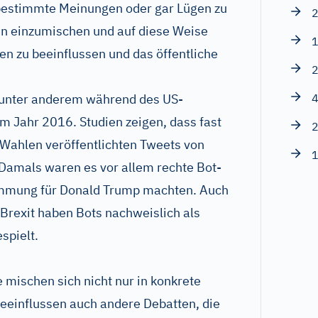
 bestimmte Meinungen oder gar Lügen zu
2
nen einzumischen und auf diese Weise
1
en zu beeinflussen und das öffentliche
2
s unter anderem während des US-
4
 Jahr 2016. Studien zeigen, dass fast
2
 Wahlen veröffentlichten Tweets von
1
Damals waren es vor allem rechte Bot-
timmung für Donald Trump machten. Auch
Brexit haben Bots nachweislich als
spielt.
ischen sich nicht nur in konkrete
 beeinflussen auch andere Debatten, die