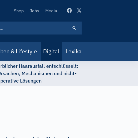
Secondary
Shop
Jobs
Media
Navigation
ben & Lifestyle
Digital
Lexika
rblicher Haarausfall entschlüsselt:
rsachen, Mechanismen und nicht-
perative Lösungen