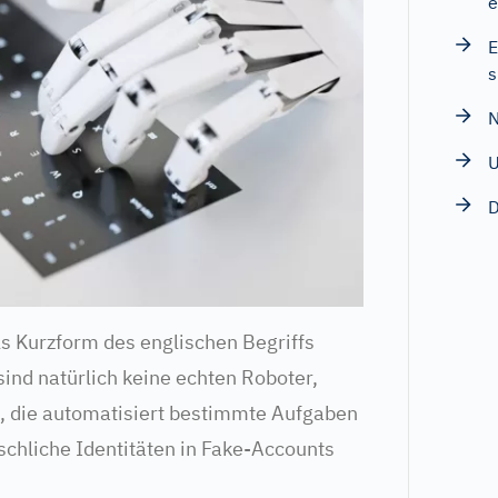
e
E
s
N
U
D
als Kurzform des englischen Begriffs
ind natürlich keine echten Roboter,
die automatisiert bestimmte Aufgaben
schliche Identitäten in Fake-Accounts