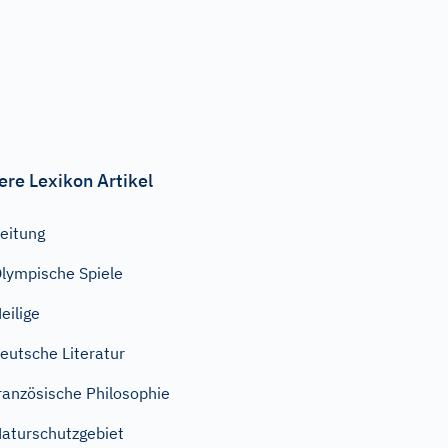
ere Lexikon Artikel
eitung
lympische Spiele
eilige
eutsche Literatur
ranzösische Philosophie
aturschutzgebiet