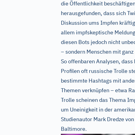
die Öffentlichkeit beschäftig
herausgefunden, dass sich Twi
Diskussion ums Impfen kräftig 
allem impfskeptische Meldung
diesen Bots jedoch nicht unbe
– sondern Menschen mit ganz
So offenbaren Analysen, dass 
Profilen oft russische Trolle 
bestimmte Hashtags mit ander
Themen verknüpfen – etwa Ras
Trolle scheinen das Thema Imp
um Uneinigkeit in der amerika
Studienautor Mark Dredze von 
Baltimore.