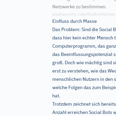
Netzwerke zu bestimmen.
pixabay.com, LoboStudiosHambur
Einfluss durch Masse
Das Problem: Sind die Social 
dass hier kein echter Mensch t
Computerprogramm, das ganz 
das Beeinflussungspotenzial s
groß. Doch wie mächtig sind s
erst zu verstehen, wie das We
menschlichen Nutzern in den s
welche Folgen das zum Beispie
hat.
Trotzdem zeichnet sich bereits 
Anzahl erreichen Social Bots 