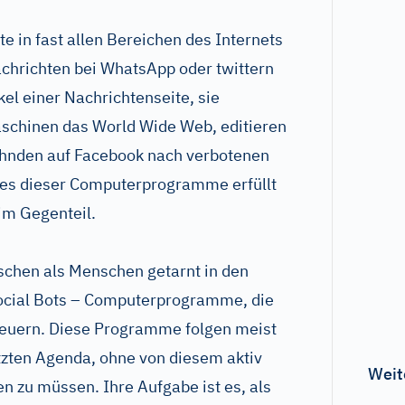
in fast allen Bereichen des Internets
Nachrichten bei WhatsApp oder twittern
el einer Nachrichtenseite, sie
aschinen das World Wide Web, editieren
fahnden auf Facebook nach verbotenen
edes dieser Computerprogramme erfüllt
im Gegenteil.
schen als Menschen getarnt in den
Social Bots – Computerprogramme, die
steuern. Diese Programme folgen meist
tzten Agenda, ohne von diesem aktiv
Weit
en zu müssen. Ihre Aufgabe ist es, als