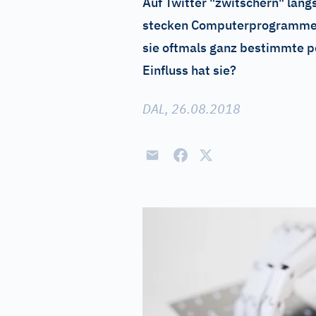
Auf Twitter "zwitschern" läng
stecken Computerprogramme. 
sie oftmals ganz bestimmte p
Einfluss hat sie?
DAL, 26.08.2018