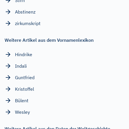
Stirn
Abstinenz
zirkumskript
Weitere Artikel aus dem Vornamenlexikon
Hindrike
Indali
Guntfried
Kristoffel
Bülent
Wesley
Weitere Artikel aus den Daten der Weltgeschichte