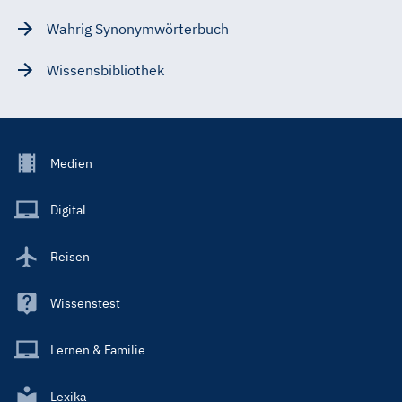
Wahrig Synonymwörterbuch
Wissensbibliothek
Footer
Medien
Menu
Main
Digital
Reisen
Wissenstest
Lernen & Familie
Lexika