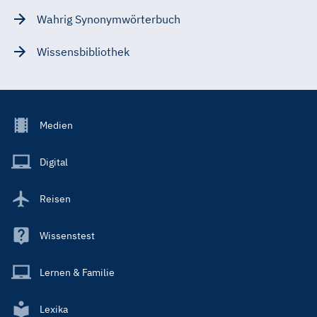
Wahrig Synonymwörterbuch
Wissensbibliothek
Footer
Medien
Menu
Main
Digital
Reisen
Wissenstest
Lernen & Familie
Lexika