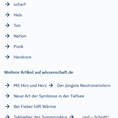
scharf
Hals
Ton
Nation
Punk
Hardcore
Weitere Artikel auf wissenschaft.de
Mit Hirn und Herz
Der jüngste Neutronenstern
Neue Art der Symbiose in der Tiefsee
Bei Fieber hilft Wärme
Taktgeber des Sonnenzyklus
… und – Schnitt!