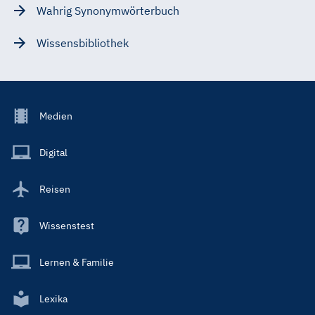
Wahrig Synonymwörterbuch
Wissensbibliothek
Footer
Medien
Menu
Main
Digital
Reisen
Wissenstest
Lernen & Familie
Lexika