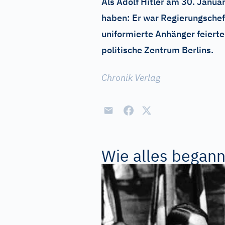
Als Adolf Hitler am 30. Janua
haben: Er war Regierungschef.
uniformierte Anhänger feier
politische Zentrum Berlins.
Chronik Verlag
Wie alles began