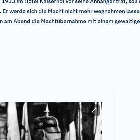
r 1933 im Hotel Kaiserhof vor seine Anhänger trat, soll
 Er werde sich die Macht nicht mehr wegnehmen lassen,
ten am Abend die Machtübernahme mit einem gewaltige
n
Bild vergrößern