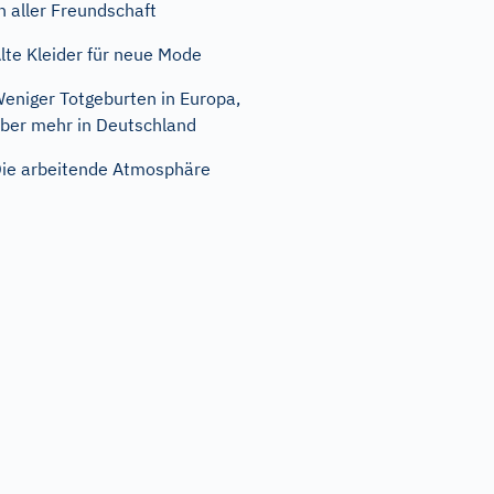
n aller Freundschaft
lte Kleider für neue Mode
eniger Totgeburten in Europa,
ber mehr in Deutschland
ie arbeitende Atmosphäre