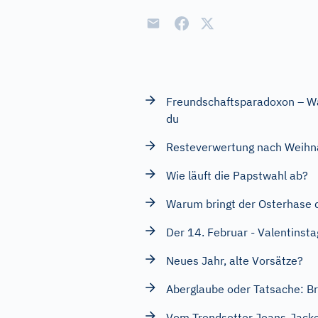
Freundschaftsparadoxon – Wa
du
Resteverwertung nach Weihn
Wie läuft die Papstwahl ab?
Warum bringt der Osterhase d
Der 14. Februar - Valentinsta
Neues Jahr, alte Vorsätze?
Aberglaube oder Tatsache: Bri
Vom Trendsetter Jeans-Jacke