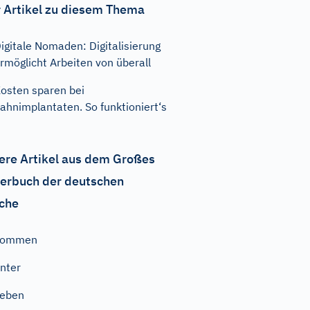
 Artikel zu diesem Thema
igitale Nomaden: Digitalisierung
rmöglicht Arbeiten von überall
osten sparen bei
ahnimplantaten. So funktioniert‘s
ere Artikel aus dem Großes
erbuch der deutschen
che
kommen
nter
geben