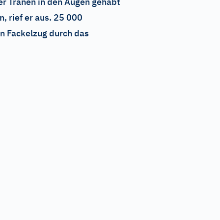
 er Tränen in den Augen gehabt
 rief er aus. 25 000
n Fackelzug durch das