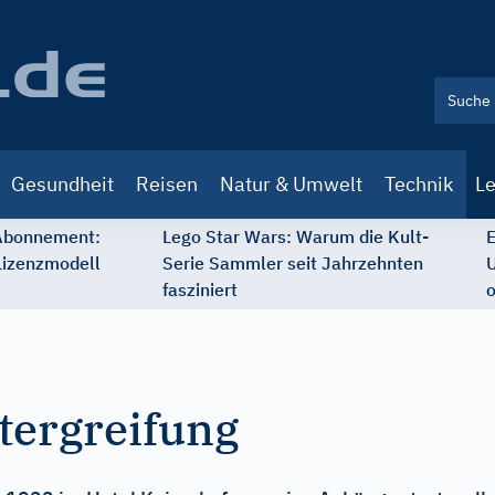
Gesundheit
Reisen
Natur & Umwelt
Technik
Le
 Abonnement:
Lego Star Wars: Warum die Kult-
E
Lizenzmodell
Serie Sammler seit Jahrzehnten
U
fasziniert
o
tergreifung