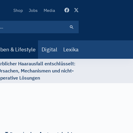
Secondary
Shop
Jobs
Media
Navigation
ben & Lifestyle
Digital
Lexika
rblicher Haarausfall entschlüsselt:
rsachen, Mechanismen und nicht-
perative Lösungen