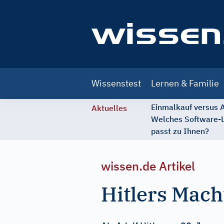
Main
Wissenstest
Lernen & Familie
navigation
Einmalkauf versus
Aktuelles
Welches Software-
passt zu Ihnen?
wissen.de Artikel
Hitlers Mach