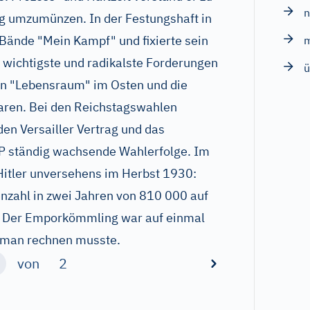
g umzumünzen. In der Festungshaft in
 Bände "Mein Kampf" und fixierte sein
 wichtigste und radikalste Forderungen
ü
n "Lebensraum" im Osten und die
aren. Bei den Reichstagswahlen
den Versailler Vertrag und das
 ständig wachsende Wahlerfolge. Im
Hitler unversehens im Herbst 1930:
enzahl in zwei Jahren von 810 000 auf
. Der Emporkömmling war auf einmal
r man rechnen musste.
von
2