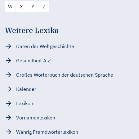
W
X
Y
Z
Weitere Lexika
Daten der Weltgeschichte
Gesundheit A-Z
Großes Wörterbuch der deutschen Sprache
Kalender
Lexikon
Vornamenlexikon
Wahrig Fremdwörterlexikon