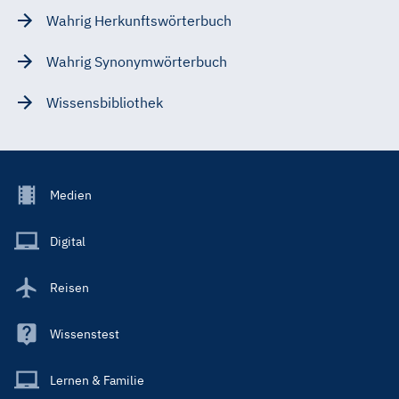
Wahrig Herkunftswörterbuch
Wahrig Synonymwörterbuch
Wissensbibliothek
Footer
Medien
Menu
Main
Digital
Reisen
Wissenstest
Lernen & Familie