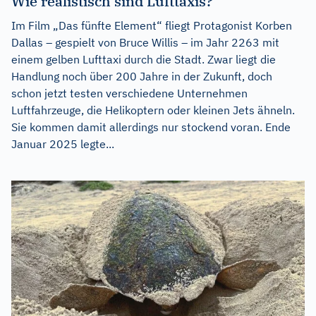
Wie realistisch sind Lufttaxis?
Im Film „Das fünfte Element“ fliegt Protagonist Korben
Dallas – gespielt von Bruce Willis – im Jahr 2263 mit
einem gelben Lufttaxi durch die Stadt. Zwar liegt die
Handlung noch über 200 Jahre in der Zukunft, doch
schon jetzt testen verschiedene Unternehmen
Luftfahrzeuge, die Helikoptern oder kleinen Jets ähneln.
Sie kommen damit allerdings nur stockend voran. Ende
Januar 2025 legte...