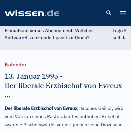
Open 
Einmalkauf versus Abonnement: Welches
Lego St
Software-Lizenzmodell passt zu Ihnen?
seit Jah
Kalender
13. Januar 1995
-
Der liberale Erzbischof von Evreux
...
Der liberale Erzbischof von Evreux
, Jacques Gaillot, wird
vom Vatikan seines Pastoralamtes enthoben. Er behält
zwar die Bischofswürde, verliert jedoch seine Diözese in