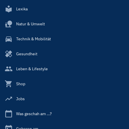
Lexika
Natur & Umwelt
Technik & Mobilität
Gesundheit
Leben & Lifestyle
Shop
Jobs
Was geschah am ...?
Geboren am ...