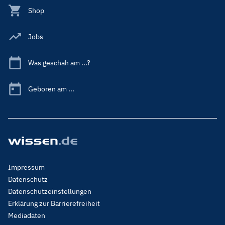
Shop
Jobs
Was geschah am ...?
Geboren am ...
Footer
Impressum
Menu
Datenschutz
Legal
Datenschutzeinstellungen
Erklärung zur Barrierefreiheit
Mediadaten