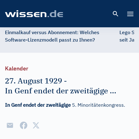
Open 
Einmalkauf versus Abonnement: Welches
Lego St
Software-Lizenzmodell passt zu Ihnen?
seit Jah
Kalender
27. August 1929
-
In Genf endet der zweitägige ...
In Genf endet der zweitägige
5. Minoritätenkongress.