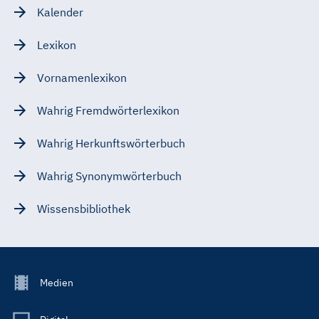
Kalender
Lexikon
Vornamenlexikon
Wahrig Fremdwörterlexikon
Wahrig Herkunftswörterbuch
Wahrig Synonymwörterbuch
Wissensbibliothek
Footer
Medien
Menu
Main