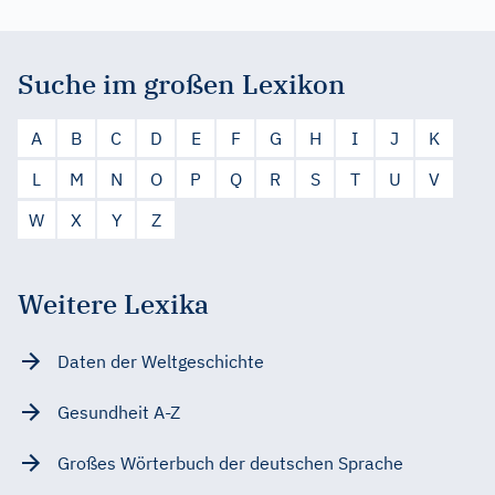
Suche im großen Lexikon
A
B
C
D
E
F
G
H
I
J
K
L
M
N
O
P
Q
R
S
T
U
V
W
X
Y
Z
Weitere Lexika
Daten der Weltgeschichte
Gesundheit A-Z
Großes Wörterbuch der deutschen Sprache