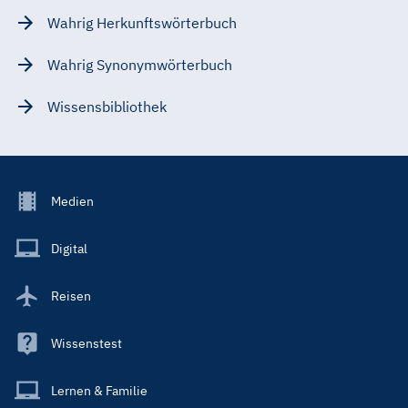
Wahrig Herkunftswörterbuch
Wahrig Synonymwörterbuch
Wissensbibliothek
Footer
Medien
Menu
Main
Digital
Reisen
Wissenstest
Lernen & Familie