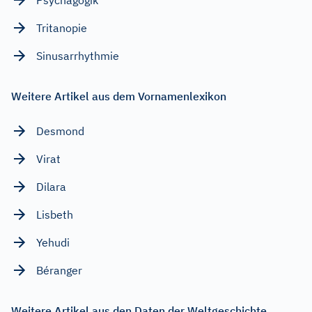
Tritanopie
Sinusarrhythmie
Weitere Artikel aus dem Vornamenlexikon
Desmond
Virat
Dilara
Lisbeth
Yehudi
Béranger
Weitere Artikel aus den Daten der Weltgeschichte