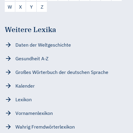
W
X
Y
Z
Weitere Lexika
Daten der Weltgeschichte
Gesundheit A-Z
Großes Wörterbuch der deutschen Sprache
Kalender
Lexikon
Vornamenlexikon
Wahrig Fremdwörterlexikon