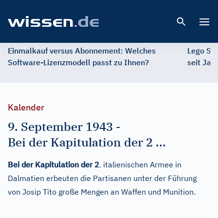
Open 
Einmalkauf versus Abonnement: Welches
Lego St
Software-Lizenzmodell passt zu Ihnen?
seit Jah
Kalender
9. September 1943
-
Bei der Kapitulation der 2 ...
Bei der Kapitulation der 2
. italienischen Armee in
Dalmatien erbeuten die Partisanen unter der Führung
von Josip Tito große Mengen an Waffen und Munition.