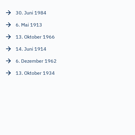
30. Juni 1984
6. Mai 1913
13. Oktober 1966
14. Juni 1914
6. Dezember 1962
13. Oktober 1934