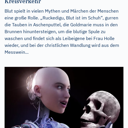
Kreisverkehr
Blut spielt in vielen Mythen und Märchen der Menschen
eine große Rolle. „Ruckedigu, Blut ist im Schuh“, gurren
die Tauben in Aschenputtel, die Goldmarie muss in den
Brunnen hinuntersteigen, um die blutige Spule zu
waschen und findet sich als Leibeigene bei Frau Holle
wieder, und bei der christlichen Wandlung wird aus dem
Messwein...