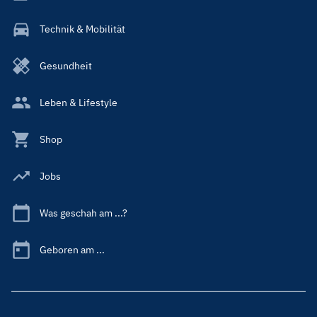
Technik & Mobilität
Gesundheit
Leben & Lifestyle
Shop
Jobs
Was geschah am ...?
Geboren am ...