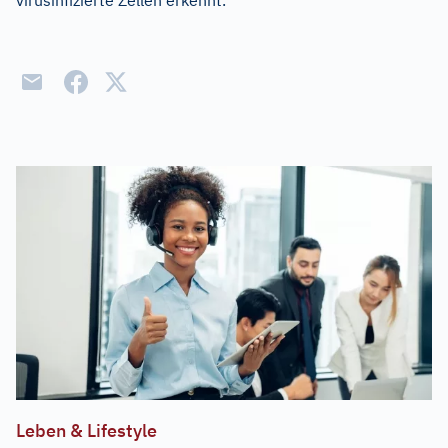
virusinfizierte Zellen erkennt.
Leben & Lifestyle