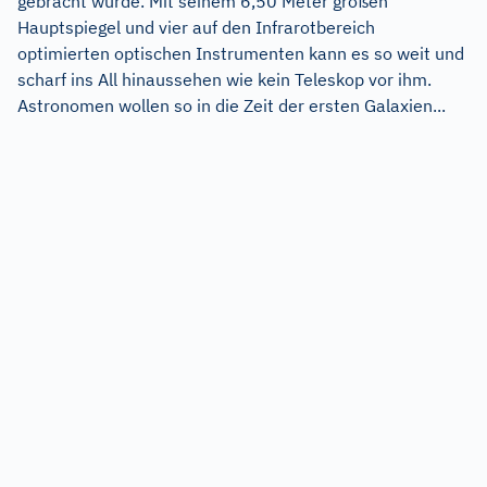
gebracht wurde. Mit seinem 6,50 Meter großen
Hauptspiegel und vier auf den Infrarotbereich
optimierten optischen Instrumenten kann es so weit und
scharf ins All hinaussehen wie kein Teleskop vor ihm.
Astronomen wollen so in die Zeit der ersten Galaxien...