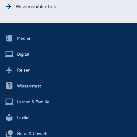
Wissensbibliothek
Footer
Medien
Menu
Main
Digital
Reisen
Wissenstest
Lernen & Familie
Lexika
Natur & Umwelt