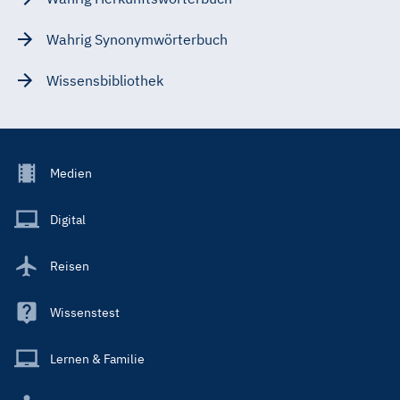
Wahrig Synonymwörterbuch
Wissensbibliothek
Footer
Medien
Menu
Main
Digital
Reisen
Wissenstest
Lernen & Familie