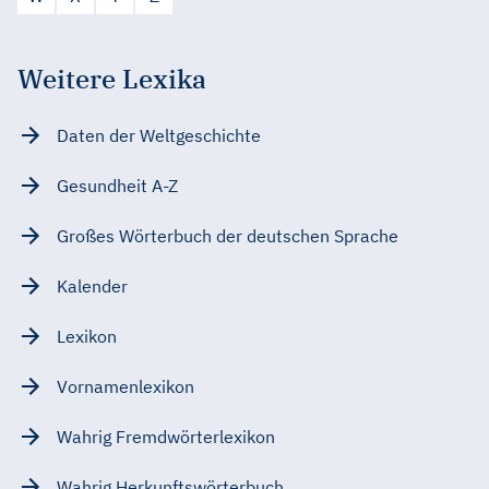
Weitere Lexika
Daten der Weltgeschichte
Gesundheit A-Z
Großes Wörterbuch der deutschen Sprache
Kalender
Lexikon
Vornamenlexikon
Wahrig Fremdwörterlexikon
Wahrig Herkunftswörterbuch