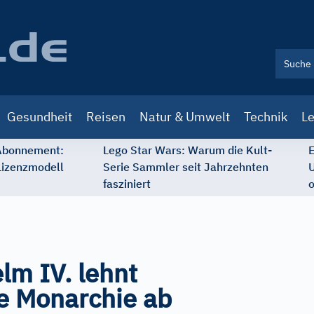
Gesundheit
Reisen
Natur & Umwelt
Technik
Le
 Abonnement:
Lego Star Wars: Warum die Kult-
E
Lizenzmodell
Serie Sammler seit Jahrzehnten
U
fasziniert
o
lm IV. lehnt
le Monarchie ab