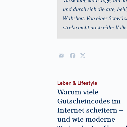
Vorsehung eindränge, um un
und durch sich die alte, heil
Wahrheit. Von einer Schwäch
strebe nicht nach eitler Volks
Leben & Lifestyle
Warum viele
Gutscheincodes im
Internet scheitern –
und wie moderne