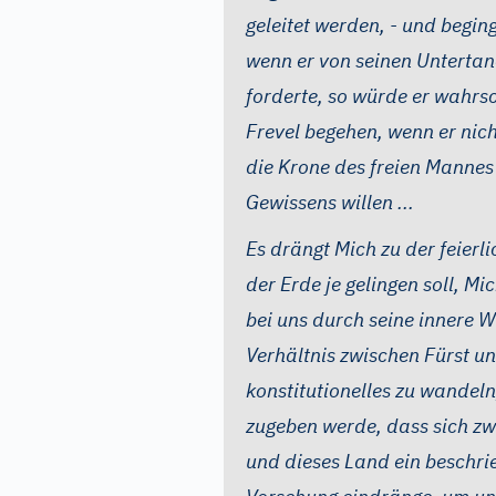
geleitet werden, - und begin
wenn er von seinen Untertan
forderte, so würde er wahrsc
Frevel begehen, wenn er nich
die Krone des freien Mannes
Gewissens willen ...
Es drängt Mich zu der feierl
der Erde je gelingen soll, M
bei uns durch seine innere
Verhältnis zwischen Fürst un
konstitutionelles zu wandel
zugeben werde, dass sich zw
und dieses Land ein beschrie