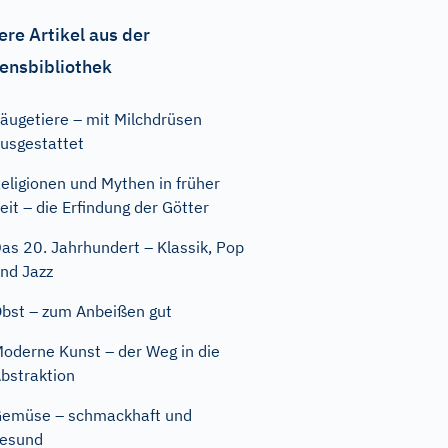
ere Artikel aus der
ensbibliothek
äugetiere – mit Milchdrüsen
usgestattet
eligionen und Mythen in früher
eit – die Erfindung der Götter
as 20. Jahrhundert – Klassik, Pop
nd Jazz
bst – zum Anbeißen gut
oderne Kunst – der Weg in die
bstraktion
emüse – schmackhaft und
esund