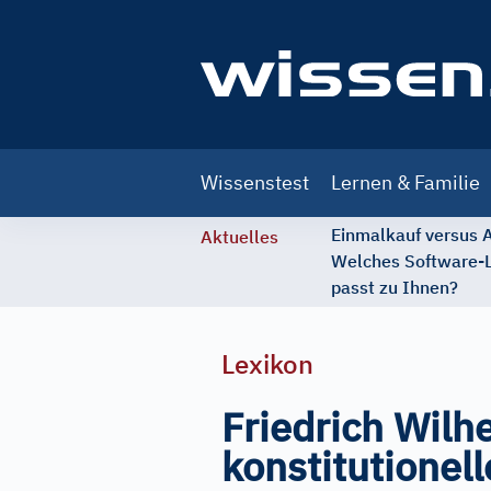
Main
Wissenstest
Lernen & Familie
navigation
Einmalkauf versus
Aktuelles
Welches Software-
passt zu Ihnen?
Lexikon
Friedrich Wilhe
konstitutionel