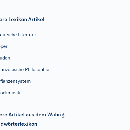
ere Lexikon Artikel
eutsche Literatur
Oper
Juden
ranzösische Philosophie
flanzensystem
ockmusik
ere Artikel aus dem Wahrig
dwörterlexikon