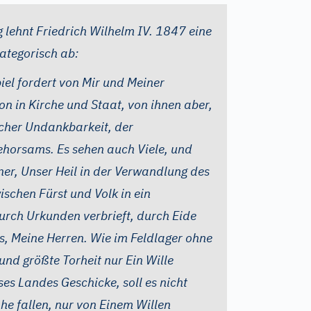
 lehnt Friedrich Wilhelm IV. 1847 eine
ategorisch ab:
piel fordert von Mir und Meiner
n in Kirche und Staat, von ihnen aber,
icher Undankbarkeit, der
gehorsams. Es sehen auch Viele, und
er, Unser Heil in der Verwandlung des
ischen Fürst und Volk in ein
durch Urkunden verbrieft, durch Eide
aus, Meine Herren. Wie im Feldlager ohne
und größte Torheit nur Ein Wille
ses Landes Geschicke, soll es nicht
he fallen, nur von Einem Willen