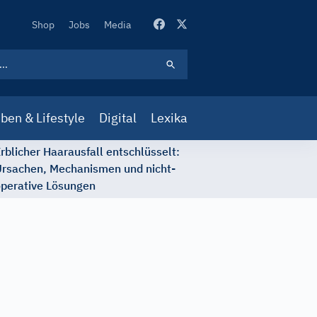
Secondary
Shop
Jobs
Media
Navigation
ben & Lifestyle
Digital
Lexika
rblicher Haarausfall entschlüsselt:
rsachen, Mechanismen und nicht-
perative Lösungen