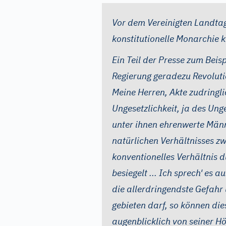
Vor dem Vereinigten Landtag
konstitutionelle Monarchie k
Ein Teil der Presse zum Beis
Regierung geradezu Revolutio
Meine Herren, Akte zudringl
Ungesetzlichkeit, ja des Un
unter ihnen ehrenwerte Männ
natürlichen Verhältnisses zw
konventionelles Verhältnis 
besiegelt ... Ich sprech' es 
die allerdringendste Gefahr 
gebieten darf, so können die
augenblicklich von seiner Hö