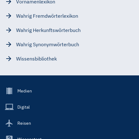
Vornamenlexikon
Wahrig Fremdwörterlexikon
Wahrig Herkunftswörterbuch
Wahrig Synonymwörterbuch
Wissensbibliothek
Footer
Medien
Menu
Main
Digital
Reisen