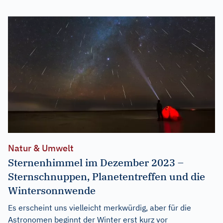
Natur & Umwelt
Sternenhimmel im Dezember 2023 –
Sternschnuppen, Planetentreffen und die
Wintersonnwende
Es erscheint uns vielleicht merkwürdig, aber für die
Astronomen beginnt der Winter erst kurz vor