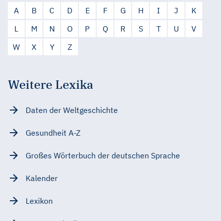
A
B
C
D
E
F
G
H
I
J
K
L
M
N
O
P
Q
R
S
T
U
V
W
X
Y
Z
Weitere Lexika
Daten der Weltgeschichte
Gesundheit A-Z
Großes Wörterbuch der deutschen Sprache
Kalender
Lexikon