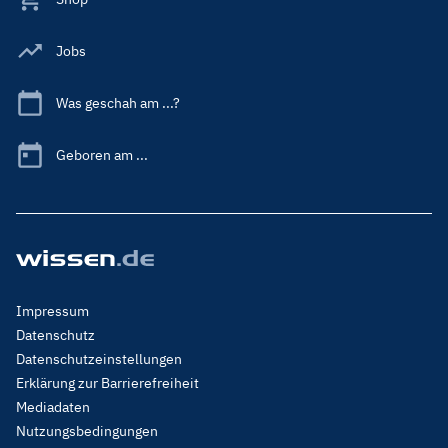
Jobs
Was geschah am ...?
Geboren am ...
Footer
Impressum
Menu
Datenschutz
Legal
Datenschutzeinstellungen
Erklärung zur Barrierefreiheit
Mediadaten
Nutzungsbedingungen