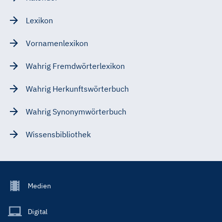
Lexikon
Vornamenlexikon
Wahrig Fremdwörterlexikon
Wahrig Herkunftswörterbuch
Wahrig Synonymwörterbuch
Wissensbibliothek
Footer
Medien
Menu
Main
Digital