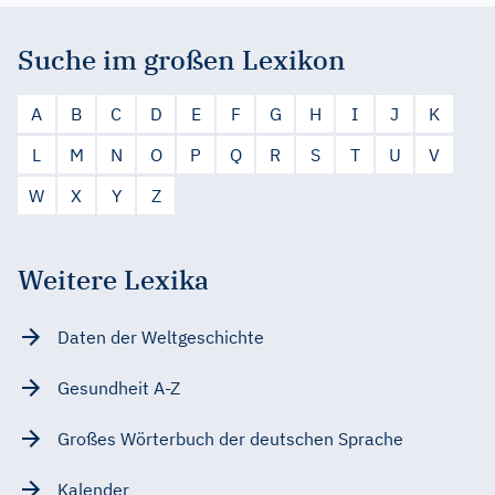
Suche im großen Lexikon
A
B
C
D
E
F
G
H
I
J
K
L
M
N
O
P
Q
R
S
T
U
V
W
X
Y
Z
Weitere Lexika
Daten der Weltgeschichte
Gesundheit A-Z
Großes Wörterbuch der deutschen Sprache
Kalender