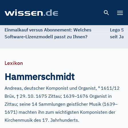
Open 
Einmalkauf versus Abonnement: Welches
Lego St
Software-Lizenzmodell passt zu Ihnen?
seit Jah
Lexikon
Hammerschmidt
Andreas, deutscher Komponist und Organist, *
1611/12
†
–
Brüx,
29. 10. 1675 Zittau; 1639
1676 Organist in
–
Zittau; seine 14 Sammlungen geistlicher Musik (1639
1671) machten ihn zum wichtigsten Komponisten der
Kirchenmusik des 17. Jahrhunderts.