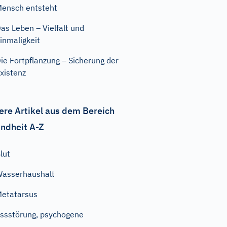
ensch entsteht
as Leben – Vielfalt und
inmaligkeit
ie Fortpflanzung – Sicherung der
xistenz
ere Artikel aus dem Bereich
ndheit A-Z
lut
asserhaushalt
etatarsus
ssstörung, psychogene