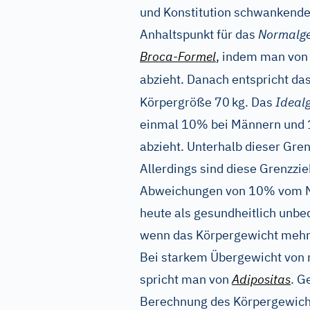
und Konstitution schwankende
Anhaltspunkt für das
Normalge
Broca-Formel
, indem man von
abzieht. Danach entspricht d
Körpergröße 70
kg. Das
Ideal
einmal 10% bei Männern und
abzieht. Unterhalb dieser Gre
Allerdings sind diese Grenzzie
Abweichungen von 10% vom N
heute als gesundheitlich unbe
wenn das Körpergewicht mehr
Bei starkem Übergewicht von
spricht man von
Adipositas
. G
Berechnung des Körpergewic