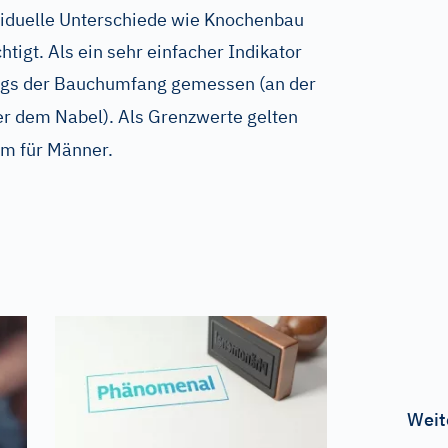
viduelle Unterschiede wie Knochenbau
igt. Als ein sehr einfacher Indikator
ngs der Bauchumfang gemessen (an der
r dem Nabel). Als Grenzwerte gelten
m für Männer.
Weit