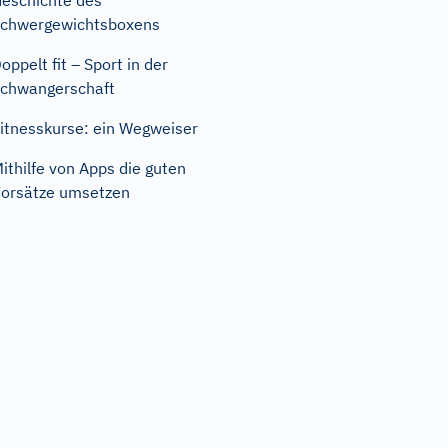
eschichte des
chwergewichtsboxens
oppelt fit – Sport in der
chwangerschaft
itnesskurse: ein Wegweiser
ithilfe von Apps die guten
orsätze umsetzen