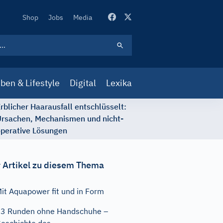
Secondary
Shop
Jobs
Media
Navigation
ben & Lifestyle
Digital
Lexika
rblicher Haarausfall entschlüsselt:
rsachen, Mechanismen und nicht-
perative Lösungen
 Artikel zu diesem Thema
it Aquapower fit und in Form
3 Runden ohne Handschuhe –