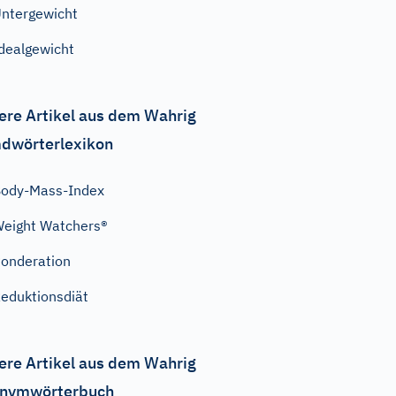
ntergewicht
dealgewicht
ere Artikel aus dem Wahrig
dwörterlexikon
ody-Mass-Index
eight Watchers®
onderation
eduktionsdiät
ere Artikel aus dem Wahrig
nymwörterbuch