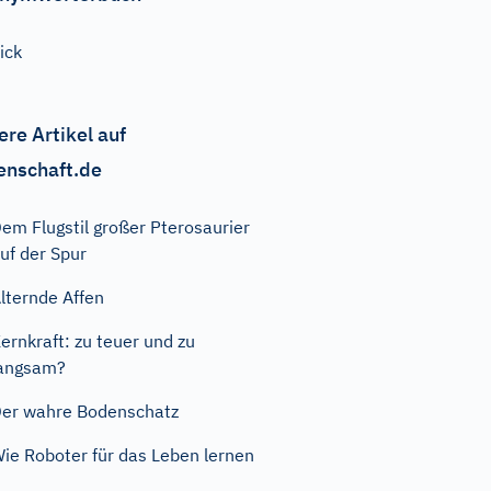
ick
ere Artikel auf
enschaft.de
em Flugstil großer Pterosaurier
uf der Spur
lternde Affen
ernkraft: zu teuer und zu
angsam?
er wahre Bodenschatz
ie Roboter für das Leben lernen