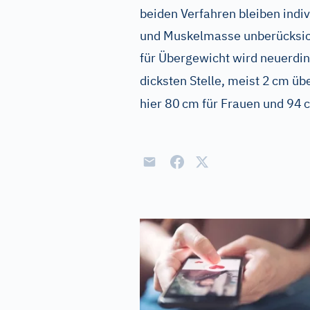
beiden Verfahren bleiben indi
und Muskelmasse unberücksicht
für Übergewicht wird neuerdi
dicksten Stelle, meist 2
cm übe
hier 80
cm für Frauen und 94
c