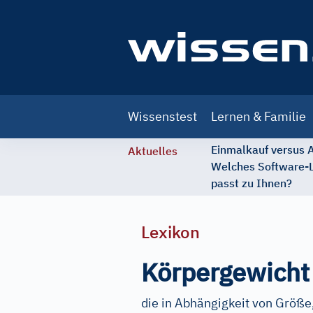
Main
Wissenstest
Lernen & Familie
navigation
Einmalkauf versus
Aktuelles
Welches Software-
passt zu Ihnen?
Lexikon
Körpergewicht
die in Abhängigkeit von Größe