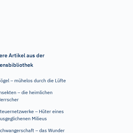
ere Artikel aus der
ensbibliothek
ögel – mühelos durch die Lüfte
nsekten – die heimlichen
errscher
teuernetzwerke – Hüter eines
usgeglichenen Milieus
chwangerschaft – das Wunder