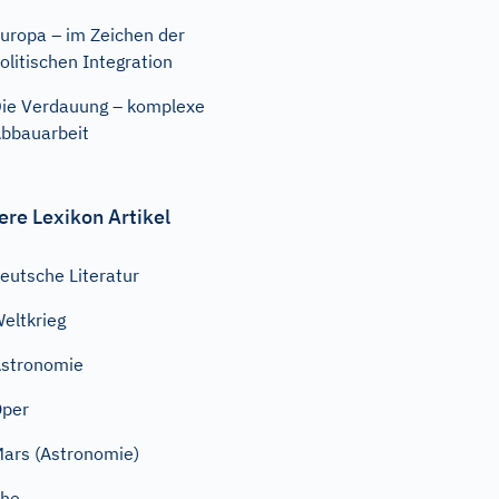
uropa – im Zeichen der
olitischen Integration
ie Verdauung – komplexe
bbauarbeit
ere Lexikon Artikel
eutsche Literatur
eltkrieg
stronomie
Oper
ars (Astronomie)
Ehe