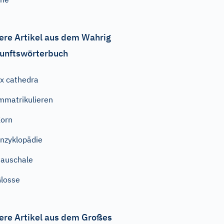
ere Artikel aus dem Wahrig
unftswörterbuch
x cathedra
mmatrikulieren
orn
nzyklopädie
auschale
losse
ere Artikel aus dem Großes