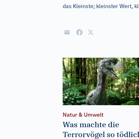
das Kleinste; kleinster Wert, k
Natur & Umwelt
Was machte die
Terrorvögel so tödlic