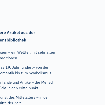
ere Artikel aus der
ensbibliothek
sien – ein Weltteil mit sehr alten
raditionen
as 19. Jahrhundert– von der
omantik bis zum Symbolismus
nfänge und Antike – der Mensch
ückt in den Mittelpunkt
unst des Mittelalters – in der
itte der Zeit