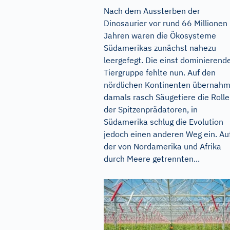
Nach dem Aussterben der
Dinosaurier vor rund 66 Millionen
Jahren waren die Ökosysteme
Südamerikas zunächst nahezu
leergefegt. Die einst dominierend
Tiergruppe fehlte nun. Auf den
nördlichen Kontinenten übernah
damals rasch Säugetiere die Rolle
der Spitzenprädatoren, in
Südamerika schlug die Evolution
jedoch einen anderen Weg ein. Au
der von Nordamerika und Afrika
durch Meere getrennten...