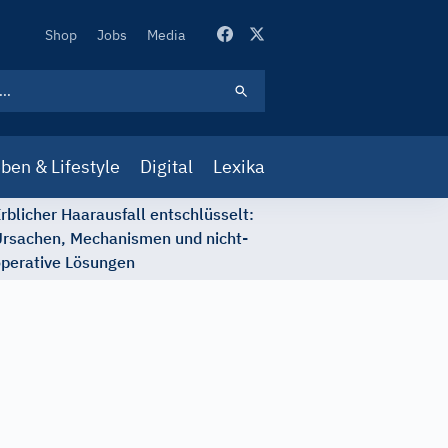
Secondary
Shop
Jobs
Media
Navigation
ben & Lifestyle
Digital
Lexika
rblicher Haarausfall entschlüsselt:
rsachen, Mechanismen und nicht-
perative Lösungen