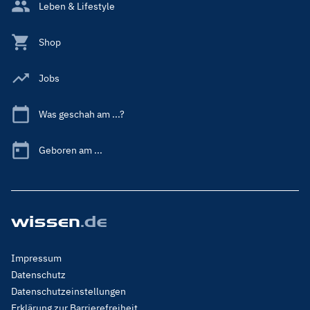
Leben & Lifestyle
Shop
Jobs
Was geschah am ...?
Geboren am ...
Footer
Impressum
Menu
Datenschutz
Legal
Datenschutzeinstellungen
Erklärung zur Barrierefreiheit