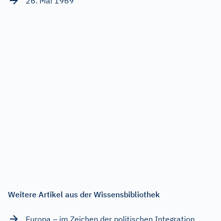
26. Mai 1969
Weitere Artikel aus der Wissensbibliothek
Europa – im Zeichen der politischen Integration