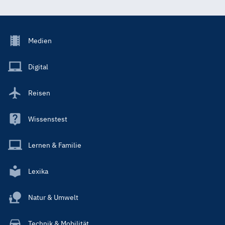
Footer
Medien
Menu
Main
Digital
Reisen
Wissenstest
Lernen & Familie
Lexika
Natur & Umwelt
Technik & Mobilität