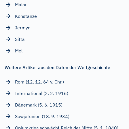
Malou
Konstanze
Jermyn
Sitta
Mel
Weitere Artikel aus den Daten der Weltgeschichte
Rom (12. 12. 64 v. Chr.)
International (2. 2. 1916)
Dänemark (5. 6. 1915)
Sowjetunion (18. 9. 1934)
Opiumkrieg schwächt Reich der Mitte (5. 1. 1840)