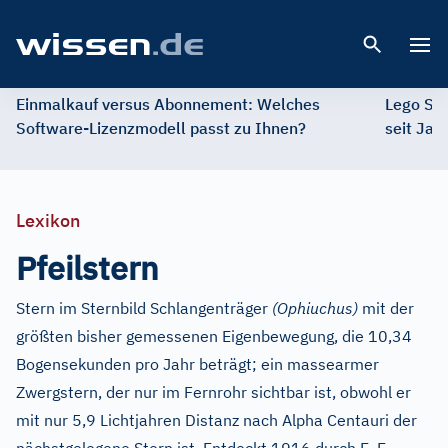
Open 
Einmalkauf versus Abonnement: Welches
Lego St
Software-Lizenzmodell passt zu Ihnen?
seit Jah
Lexikon
Pfeilstern
Stern im Sternbild Schlangenträger
(Ophiuchus)
mit der
größten bisher gemessenen Eigenbewegung, die 10,34
Bogensekunden pro Jahr beträgt; ein massearmer
Zwergstern, der nur im Fernrohr sichtbar ist, obwohl er
mit nur 5,9 Lichtjahren Distanz nach Alpha Centauri der