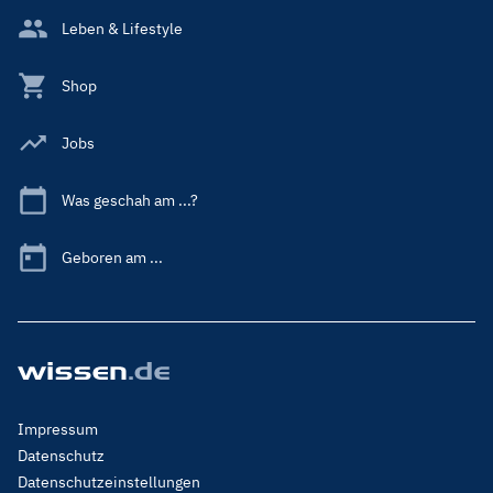
Leben & Lifestyle
Shop
Jobs
Was geschah am ...?
Geboren am ...
Footer
Impressum
Menu
Datenschutz
Legal
Datenschutzeinstellungen