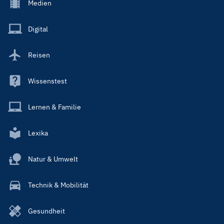
Footer
Medien
Menu
Main
Digital
Reisen
Wissenstest
Lernen & Familie
Lexika
Natur & Umwelt
Technik & Mobilität
Gesundheit