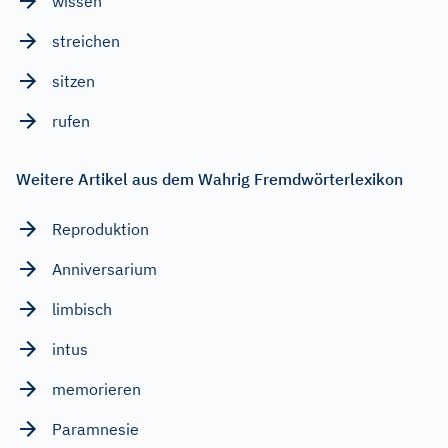
wissen
streichen
sitzen
rufen
Weitere Artikel aus dem Wahrig Fremdwörterlexikon
Reproduktion
Anniversarium
limbisch
intus
memorieren
Paramnesie