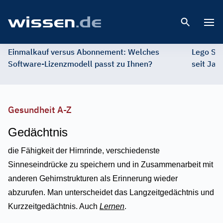
Open 
Einmalkauf versus Abonnement: Welches
Lego St
Software-Lizenzmodell passt zu Ihnen?
seit Jah
Gesundheit A-Z
Gedächtnis
die Fähigkeit der Hirnrinde, verschiedenste
Sinneseindrücke zu speichern und in Zusammenarbeit mit
anderen Gehirnstrukturen als Erinnerung wieder
abzurufen. Man unterscheidet das Langzeitgedächtnis und
Kurzzeitgedächtnis. Auch
Lernen
.