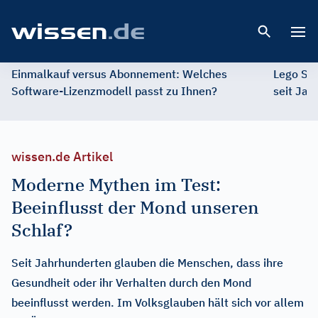
Open 
Einmalkauf versus Abonnement: Welches
Lego St
Software-Lizenzmodell passt zu Ihnen?
seit Jah
wissen.de Artikel
Moderne Mythen im Test:
Beeinflusst der Mond unseren
Schlaf?
Seit Jahrhunderten glauben die Menschen, dass ihre
Gesundheit oder ihr Verhalten durch den Mond
beeinflusst werden. Im Volksglauben hält sich vor allem