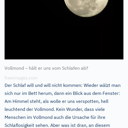
Vollmond – hält er uns vom Schlafen ab?
freeimages.com
Der Schlaf will und will nicht kommen: Wieder wälzt man
sich nur im Bett herum, dann ein Blick aus dem Fenster:
Am Himmel steht, als wolle er uns verspotten, hell
leuchtend der Vollmond. Kein Wunder, dass viele
Menschen im Vollmond auch die Ursache für ihre
Schlaflosigkeit sehen. Aber was ist dran, an diesem