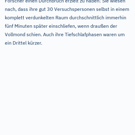
Forscher einen Durchbruch erzielt zu haben: Sie wiesen
nach, dass ihre gut 30 Versuchspersonen selbst in einem
komplett verdunkelten Raum durchschnittlich immerhin
fünf Minuten später einschliefen, wenn draußen der
Vollmond schien. Auch ihre Tiefschlafphasen waren um
ein Drittel kürzer.