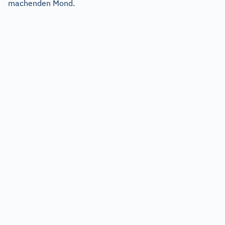
machenden Mond.