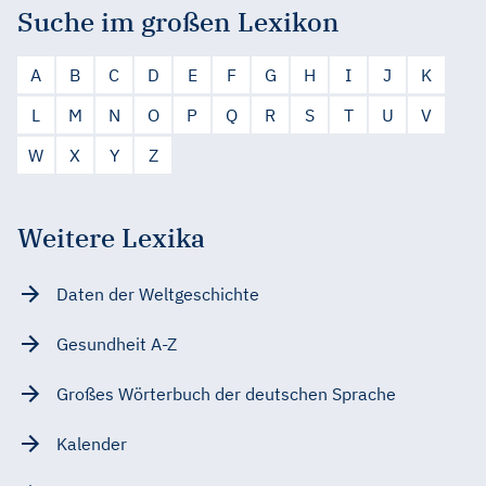
Suche im großen Lexikon
A
B
C
D
E
F
G
H
I
J
K
L
M
N
O
P
Q
R
S
T
U
V
W
X
Y
Z
Weitere Lexika
Daten der Weltgeschichte
Gesundheit A-Z
Großes Wörterbuch der deutschen Sprache
Kalender