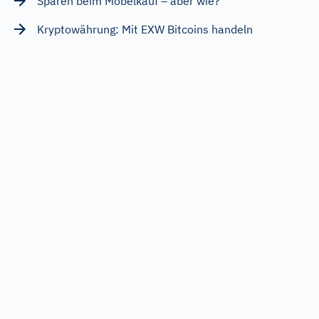
Sparen beim Möbelkauf – aber wie?
Kryptowährung: Mit EXW Bitcoins handeln