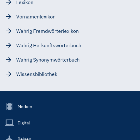
Lexikon
Vornamenlexikon
Wahrig Fremdwörterlexikon
Wahrig Herkunftswörterbuch
Wahrig Synonymwörterbuch
Wissensbibliothek
Footer
Medien
Menu
Main
Digital
Reisen