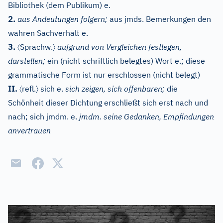
Bibliothek (dem Publikum) e.
2.
aus Andeutungen folgern;
aus jmds. Bemerkungen den
wahren Sachverhalt e.
〈
〉
3.
Sprachw.
aufgrund von Vergleichen festlegen,
darstellen;
ein (nicht schriftlich belegtes) Wort e.; diese
grammatische Form ist nur erschlossen (nicht belegt)
〈
〉
II.
refl.
sich e.
sich zeigen, sich offenbaren;
die
Schönheit dieser Dichtung erschließt sich erst nach und
nach; sich jmdm. e.
jmdm. seine Gedanken, Empfindungen
anvertrauen