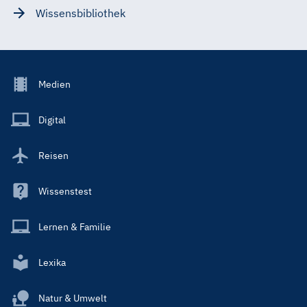
Wissensbibliothek
Footer
Medien
Menu
Main
Digital
Reisen
Wissenstest
Lernen & Familie
Lexika
Natur & Umwelt