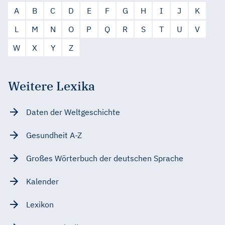
A
B
C
D
E
F
G
H
I
J
K
L
M
N
O
P
Q
R
S
T
U
V
W
X
Y
Z
Weitere Lexika
Daten der Weltgeschichte
Gesundheit A-Z
Großes Wörterbuch der deutschen Sprache
Kalender
Lexikon