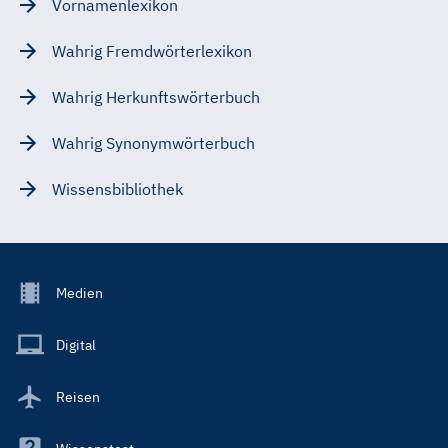
Vornamenlexikon
Wahrig Fremdwörterlexikon
Wahrig Herkunftswörterbuch
Wahrig Synonymwörterbuch
Wissensbibliothek
Footer
Medien
Menu
Main
Digital
Reisen