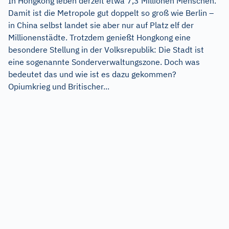
In Hongkong leben derzeit etwa 7,3 Millionen Menschen.
Damit ist die Metropole gut doppelt so groß wie Berlin –
in China selbst landet sie aber nur auf Platz elf der
Millionenstädte. Trotzdem genießt Hongkong eine
besondere Stellung in der Volksrepublik: Die Stadt ist
eine sogenannte Sonderverwaltungszone. Doch was
bedeutet das und wie ist es dazu gekommen?
Opiumkrieg und Britischer...