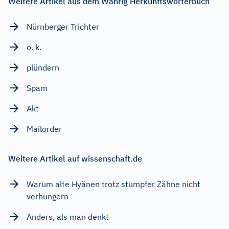
Weitere Artikel aus dem Wahrig Herkunftswörterbuch
Nürnberger Trichter
o. k.
plündern
Spam
Akt
Mailorder
Weitere Artikel auf wissenschaft.de
Warum alte Hyänen trotz stumpfer Zähne nicht
verhungern
Anders, als man denkt